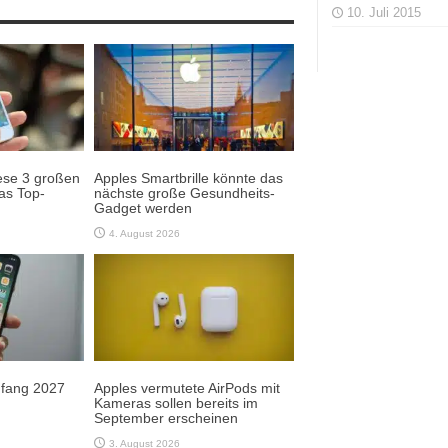
10. Juli 2015
ese 3 großen
Apples Smartbrille könnte das
as Top-
nächste große Gesundheits-
Gadget werden
4. August 2026
Anfang 2027
Apples vermutete AirPods mit
Kameras sollen bereits im
September erscheinen
3. August 2026