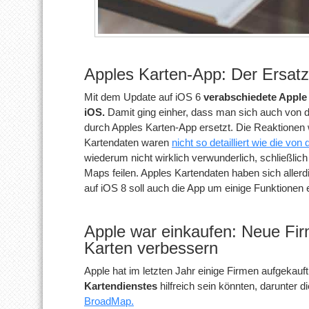
Apples Karten-App: Der Ersat
Mit dem Update auf iOS 6
verabschiedete Apple 
iOS.
Damit ging einher, dass man sich auch von 
durch Apples Karten-App ersetzt. Die Reaktionen w
Kartendaten waren
nicht so detailliert wie die v
wiederum nicht wirklich verwunderlich, schließlic
Maps feilen. Apples Kartendaten haben sich aller
auf iOS 8 soll auch die App um einige Funktionen 
Apple war einkaufen: Neue Firm
Karten verbessern
Apple hat im letzten Jahr einige Firmen aufgekauft
Kartendienstes
hilfreich sein könnten, darunter
BroadMap.