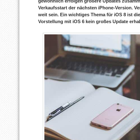
gewöhnlich erfolgen größere Updates zusamme
Verkaufsstart der nächsten iPhone-Version. Ve
weit sein. Ein wichtiges Thema für iOS 8 ist di
Vorstellung mit iOS 6 kein großes Update erhalt