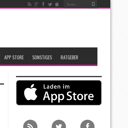
nfang 2027 erwartet
ge Entscheidung
APP STORE
SONSTIGES
RATGEBER