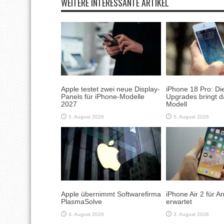
WEITERE INTERESSANTE ARTIKEL
Apple testet zwei neue Display-
iPhone 18 Pro: Di
Panels für iPhone-Modelle
Upgrades bringt d
2027
Modell
5. August 2026
5. August 2026
Apple übernimmt Softwarefirma
iPhone Air 2 für 
PlasmaSolve
erwartet
4. August 2026
3. August 2026