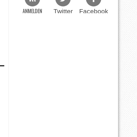
ANMELDEN
Twitter
Facebook
Beim RSS Feed