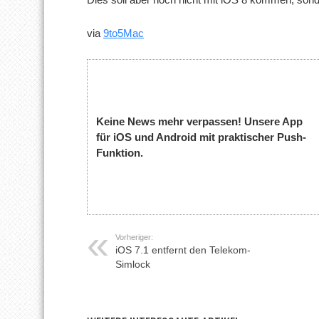
via
9to5Mac
Keine News mehr verpassen! Unsere App
für iOS und Android mit praktischer Push-
Funktion.
Vorheriger:
iOS 7.1 entfernt den Telekom-
Simlock