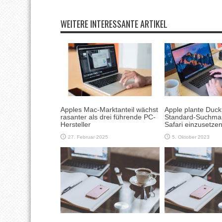
WEITERE INTERESSANTE ARTIKEL
Apples Mac-Marktanteil wächst
Apple plante Duc
rasanter als drei führende PC-
Standard-Suchmas
Hersteller
Safari einzusetze
27. Februar 2025
5. Oktober 2023