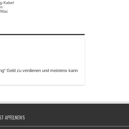
ng-Kabel
rn
 Mac
ng“ Geld zu verdienen und meistens kann
ST APFELNEWS