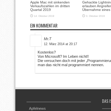
Apple Mac mit sinkenden
Gehackte Lightni
Verkaufszahlen im dritten
erlauben Angreife
Quartal 2019
Übernahme eines
14. Oktober 2019
3. Oktober 2019
EIN KOMMENTAR
Mr.T
12. März 2014 at 20:17
Kostenlos?
Von Microsoft? Im Leben nicht!!
Die versuchen doch mit jeder „Programmieru
man das nicht mal programmiert nennen.
DAS I
Apfelnews