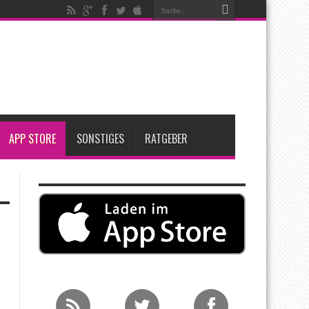
nfang 2027 erwartet
ge Entscheidung
APP STORE
SONSTIGES
RATGEBER