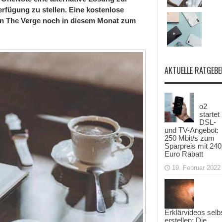
erfügung zu stellen. Eine kostenlose
von The Verge noch in diesem Monat zum
AKTUELLE RATGEBE
o2
startet
DSL-
und TV-Angebot:
250 Mbit/s zum
Sparpreis mit 240
Euro Rabatt
19. Februar 2022
Erklärvideos selb
erstellen: Die