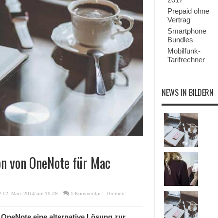
Prepaid ohne
Vertrag
Smartphone
Bundles
Mobilfunk-
Tarifrechner
NEWS IN BILDERN
ion von OneNote für Mac
12. März 2014 um 19:28
1 Kommentar
Themen:
 OneNote eine alternative Lösung zur