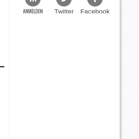
ANMELDEN
Twitter
Facebook
Beim RSS Feed