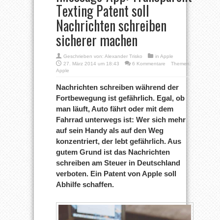
Texting Patent soll
Nachrichten schreiben
sicherer machen
Geschrieben von:
Alexander Trisko
in
Apple
27. März 2014 um 18:43
6 Kommentare
Themen:
Apple
Nachrichten schreiben während der
Fortbewegung ist gefährlich. Egal, ob
man läuft, Auto fährt oder mit dem
Fahrrad unterwegs ist: Wer sich mehr
auf sein Handy als auf den Weg
konzentriert, der lebt gefährlich. Aus
gutem Grund ist das Nachrichten
schreiben am Steuer in Deutschland
verboten. Ein Patent von Apple soll
Abhilfe schaffen.