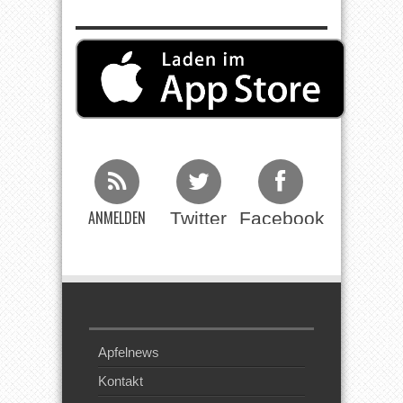
ANMELDEN
Twitter
Facebook
Beim RSS
Feed
Apfelnews
Kontakt