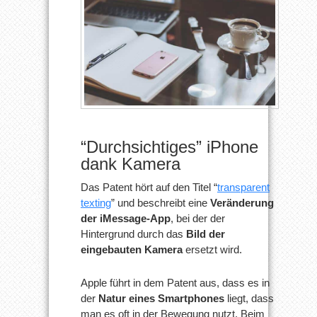
“Durchsichtiges” iPhone
dank Kamera
Das Patent hört auf den Titel “
transparent
texting
” und beschreibt eine
Veränderung
der iMessage-App
, bei der der
Hintergrund durch das
Bild der
eingebauten Kamera
ersetzt wird.
Apple führt in dem Patent aus, dass es in
der
Natur eines Smartphones
liegt, dass
man es oft in der Bewegung nutzt. Beim