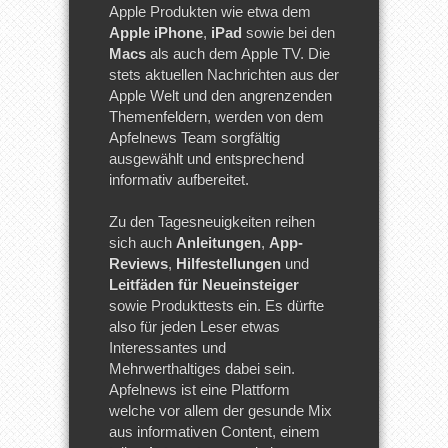
Apple Produkten wie etwa dem
Apple iPhone
,
iPad
sowie bei den
Macs
als auch dem Apple TV. Die
stets aktuellen Nachrichten aus der
Apple Welt und den angrenzenden
Themenfeldern, werden von dem
Apfelnews Team sorgfältig
ausgewählt und entsprechend
informativ aufbereitet.
Zu den Tagesneuigkeiten reihen
sich auch
Anleitungen
,
App-
Reviews
,
Hilfestellungen
und
Leitfäden für Neueinsteiger
sowie Produkttests ein. Es dürfte
also für jeden Leser etwas
Interessantes und
Mehrwerthaltiges dabei sein.
Apfelnews ist eine Plattform
welche vor allem der gesunde Mix
aus informativen Content, einem