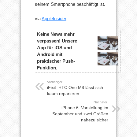
seinem Smartphone beschäftigt ist.
via
AppleInsider
Keine News mehr
verpassen! Unsere
App für iOS und
Android mit
praktischer Push-
Funktion.
Vorheriger:
iFixit: HTC One M8 lässt sich
kaum reparieren
Nächster:
iPhone 6: Vorstellung im
September und zwei Größen
nahezu sicher