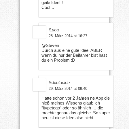
geile Idee!!!
Cool…
iLuca
28. März 2014 at 16:27
@Steven
Durch aus eine gute Idee, ABER
wenn du nur der Beifahrer bist hast
du ein Problem ;D
tickietackie
29. März 2014 at 09:40
Hatte schon vor 2 Jahren ne App die
hieß meines Wissens glaub ich
“itypetogo“ oder so ähnlich … die
machte genau das gleiche. So super
neu ist diese Idee also nicht.