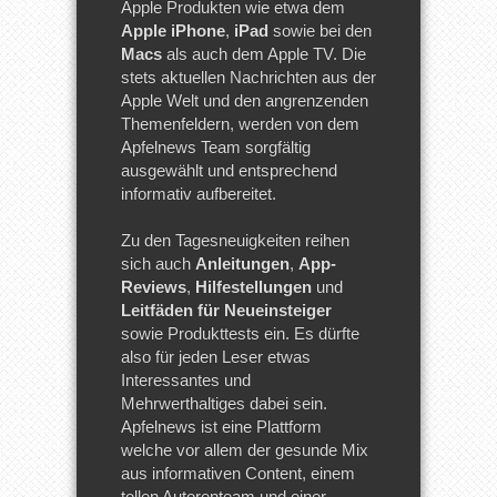
Apple Produkten wie etwa dem
Apple iPhone
,
iPad
sowie bei den
Macs
als auch dem Apple TV. Die
stets aktuellen Nachrichten aus der
Apple Welt und den angrenzenden
Themenfeldern, werden von dem
Apfelnews Team sorgfältig
ausgewählt und entsprechend
informativ aufbereitet.
Zu den Tagesneuigkeiten reihen
sich auch
Anleitungen
,
App-
Reviews
,
Hilfestellungen
und
Leitfäden für Neueinsteiger
sowie Produkttests ein. Es dürfte
also für jeden Leser etwas
Interessantes und
Mehrwerthaltiges dabei sein.
Apfelnews ist eine Plattform
welche vor allem der gesunde Mix
aus informativen Content, einem
tollen Autorenteam und einer