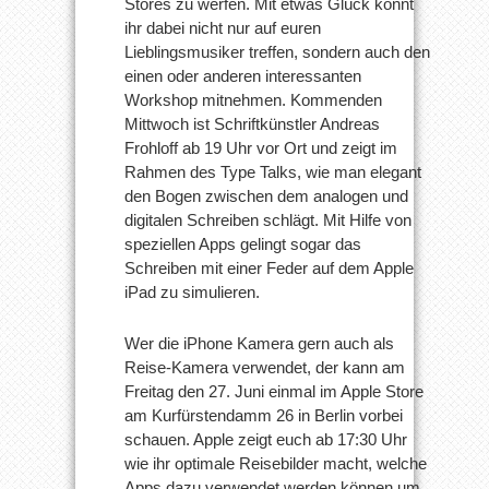
Stores zu werfen. Mit etwas Glück könnt
ihr dabei nicht nur auf euren
Lieblingsmusiker treffen, sondern auch den
einen oder anderen interessanten
Workshop mitnehmen. Kommenden
Mittwoch ist Schriftkünstler Andreas
Frohloff ab 19 Uhr vor Ort und zeigt im
Rahmen des Type Talks, wie man elegant
den Bogen zwischen dem analogen und
digitalen Schreiben schlägt. Mit Hilfe von
speziellen Apps gelingt sogar das
Schreiben mit einer Feder auf dem Apple
iPad zu simulieren.
Wer die iPhone Kamera gern auch als
Reise-Kamera verwendet, der kann am
Freitag den 27. Juni einmal im Apple Store
am Kurfürstendamm 26 in Berlin vorbei
schauen. Apple zeigt euch ab 17:30 Uhr
wie ihr optimale Reisebilder macht, welche
Apps dazu verwendet werden können um