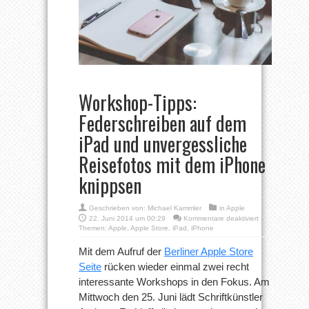
Workshop-Tipps:
Federschreiben auf dem
iPad und unvergessliche
Reisefotos mit dem iPhone
knippsen
Geschrieben von:
Michael Kammler
in
Apple
für
22. Juni 2014 um 00:29
Kommentare deaktiviert
Workshop-
Themen:
Apple
,
Apple Store
,
iPad
,
iPhone
Tipps:
Federschreiben
Mit dem Aufruf der
Berliner Apple Store
auf
Seite
rücken wieder einmal zwei recht
dem
iPad
interessante Workshops in den Fokus. Am
und
Mittwoch den 25. Juni lädt Schriftkünstler
unvergessliche
Reisefotos