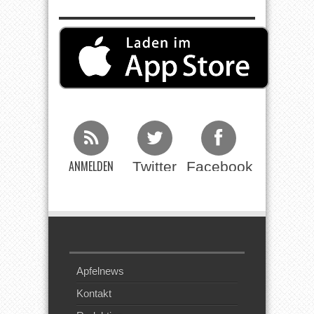
ANMELDEN
Twitter
Facebook
Beim RSS
Feed
Apfelnews
Kontakt