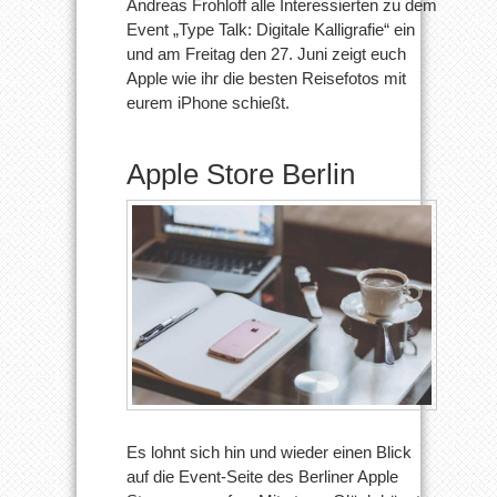
Andreas Frohloff alle Interessierten zu dem
mit
dem
Event „Type Talk: Digitale Kalligrafie“ ein
iPhone
und am Freitag den 27. Juni zeigt euch
knippsen
Apple wie ihr die besten Reisefotos mit
eurem iPhone schießt.
Apple Store Berlin
Es lohnt sich hin und wieder einen Blick
auf die Event-Seite des Berliner Apple