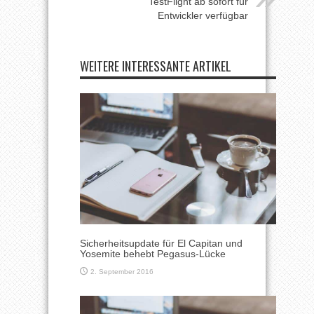
TestFlight ab sofort für
Entwickler verfügbar
WEITERE INTERESSANTE ARTIKEL
Sicherheitsupdate für El Capitan und
Yosemite behebt Pegasus-Lücke
2. September 2016