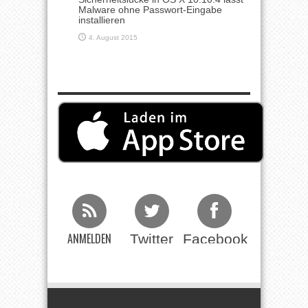
Malware ohne Passwort-Eingabe
installieren
4. August 2015
ANMELDEN
Twitter
Facebook
Beim RSS
Feed