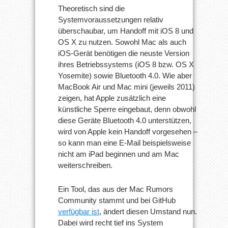
Theoretisch sind die
Systemvoraussetzungen relativ
überschaubar, um Handoff mit iOS 8 und
OS X zu nutzen. Sowohl Mac als auch
iOS-Gerät benötigen die neuste Version
ihres Betriebssystems (iOS 8 bzw. OS X
Yosemite) sowie Bluetooth 4.0. Wie aber
MacBook Air und Mac mini (jeweils 2011)
zeigen, hat Apple zusätzlich eine
künstliche Sperre eingebaut, denn obwohl
diese Geräte Bluetooth 4.0 unterstützen,
wird von Apple kein Handoff vorgesehen –
so kann man eine E-Mail beispielsweise
nicht am iPad beginnen und am Mac
weiterschreiben.
Ein Tool, das aus der Mac Rumors
Community stammt und bei GitHub
verfügbar ist
, ändert diesen Umstand nun.
Dabei wird recht tief ins System