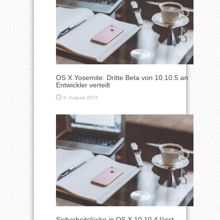
OS X Yosemite: Dritte Beta von 10.10.5 an
Entwickler verteilt
6. August 2015
Sicherheitslücke in OS X 10.10.4 lässt