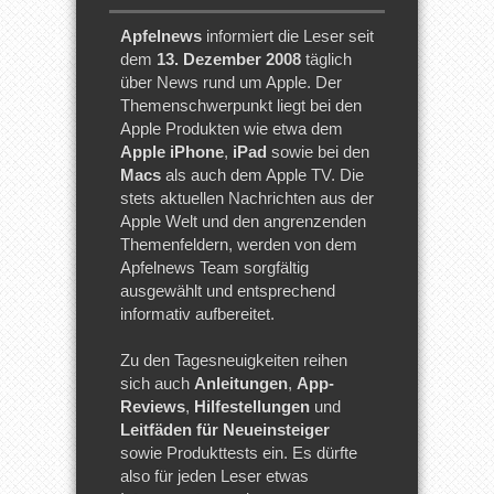
Apfelnews
informiert die Leser seit
dem
13. Dezember 2008
täglich
über News rund um Apple. Der
Themenschwerpunkt liegt bei den
Apple Produkten wie etwa dem
Apple iPhone
,
iPad
sowie bei den
Macs
als auch dem Apple TV. Die
stets aktuellen Nachrichten aus der
Apple Welt und den angrenzenden
Themenfeldern, werden von dem
Apfelnews Team sorgfältig
ausgewählt und entsprechend
informativ aufbereitet.
Zu den Tagesneuigkeiten reihen
sich auch
Anleitungen
,
App-
Reviews
,
Hilfestellungen
und
Leitfäden für Neueinsteiger
sowie Produkttests ein. Es dürfte
also für jeden Leser etwas