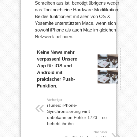
Schreiben aus ist, benötigt übrigens weder
das Tool noch eine Hardware-Modifikation.
Beides funktioniert mit allen von OS X
Yosemite unterstützten Macs, wenn sich
sowohl iPhone als auch Mac im gleichen
Netzwerk befinden.
Keine News mehr
verpassen! Unsere
App für iOS und
Android mit
praktischer Push-
Funktion.
Vorheriger:
iTunes: iPhone-
Synchronisierung wirft
unbekannten Fehler 1723 – so
behebt ihr ihn
Nächster: