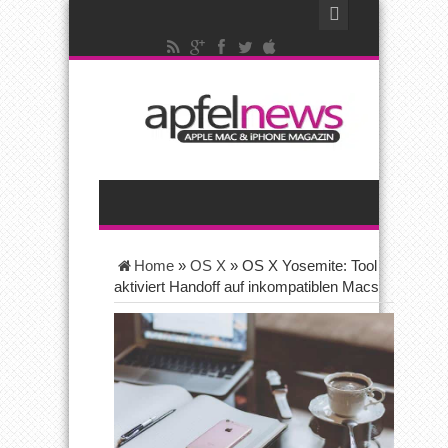
Home
»
OS X
»
OS X Yosemite: Tool
aktiviert Handoff auf inkompatiblen Macs