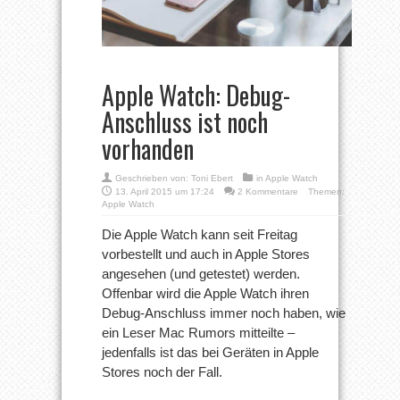
Apple Watch: Debug-
Anschluss ist noch
vorhanden
Geschrieben von:
Toni Ebert
in
Apple Watch
13. April 2015 um 17:24
2 Kommentare
Themen:
Apple Watch
Die Apple Watch kann seit Freitag
vorbestellt und auch in Apple Stores
angesehen (und getestet) werden.
Offenbar wird die Apple Watch ihren
Debug-Anschluss immer noch haben, wie
ein Leser Mac Rumors mitteilte –
jedenfalls ist das bei Geräten in Apple
Stores noch der Fall.