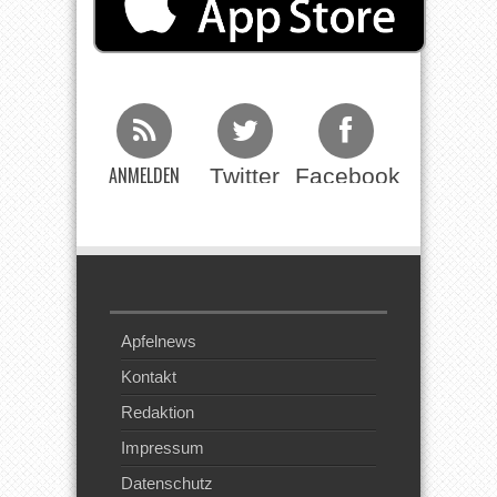
ANMELDEN
Twitter
Facebook
Beim RSS
Feed
Apfelnews
Kontakt
Redaktion
Impressum
Datenschutz