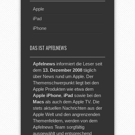
Apple
iPad
iPhone
DAS IST APFELNEWS
Apfelnews
informiert die Leser seit
dem
13. Dezember 2008
täglich
über News rund um Apple. Der
Themenschwerpunkt liegt bei den
Apple Produkten wie etwa dem
Apple iPhone
,
iPad
sowie bei den
Macs
als auch dem Apple TV. Die
stets aktuellen Nachrichten aus der
Apple Welt und den angrenzenden
Themenfeldern, werden von dem
Apfelnews Team sorgfältig
ausgewählt und entsprechend