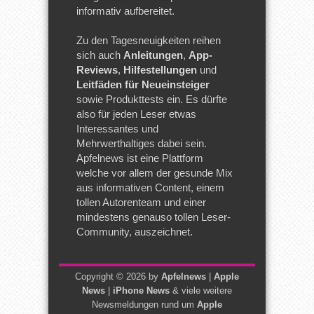
informativ aufbereitet.
Zu den Tagesneuigkeiten reihen
sich auch
Anleitungen
,
App-
Reviews
,
Hilfestellungen
und
Leitfäden für Neueinsteiger
sowie Produkttests ein. Es dürfte
also für jeden Leser etwas
Interessantes und
Mehrwerthaltiges dabei sein.
Apfelnews ist eine Plattform
welche vor allem der gesunde Mix
aus informativen Content, einem
tollen Autorenteam und einer
mindestens genauso tollen Leser-
Community, auszeichnet.
Copyright © 2026 by
Apfelnews
|
Apple
News
|
iPhone News
& viele weitere
Newsmeldungen rund um
Apple