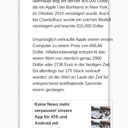
überhaupt liegt bei derzeit 905.000 Dollar,
als ein Apple I bei Bonhams in New York
im Oktober 2014 versteigert wurde. Auch
bei CharityBuzz wurde ein solches Modell
versteigert und brachte 815.000 Dollar.
Ursprünglich verkaufte Apple seinen ersten
Computer zu einem Preis von 666,66
Dollar. Inflationsbereinigt entspricht das
einem Wert von ziemlich genau 2900
Dollar oder 2736 Euro in der heutigen Zeit.
Da allerdings nur 175 Stück verkauft
wurden, ist der Wert im Laufe der Zeit für
entsprechend wohlhabende Sammler
enorm gestiegen.
Keine News mehr
verpassen! Unsere
App für iOS und
Android mit