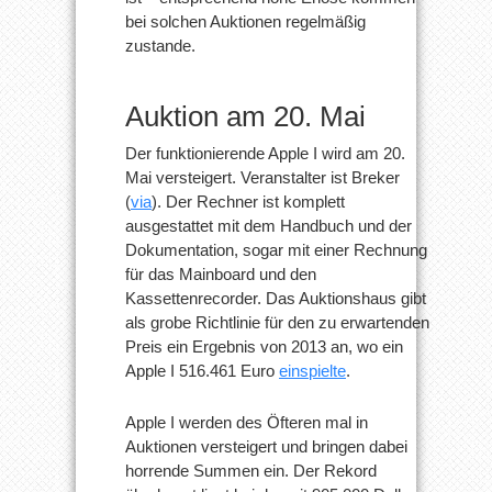
bei solchen Auktionen regelmäßig
zustande.
Auktion am 20. Mai
Der funktionierende Apple I wird am 20.
Mai versteigert. Veranstalter ist Breker
(
via
). Der Rechner ist komplett
ausgestattet mit dem Handbuch und der
Dokumentation, sogar mit einer Rechnung
für das Mainboard und den
Kassettenrecorder. Das Auktionshaus gibt
als grobe Richtlinie für den zu erwartenden
Preis ein Ergebnis von 2013 an, wo ein
Apple I 516.461 Euro
einspielte
.
Apple I werden des Öfteren mal in
Auktionen versteigert und bringen dabei
horrende Summen ein. Der Rekord