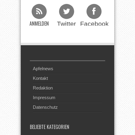
ANMELDEN
Twitter
Facebook
Beim RSS
Feed
Apfelnews
Kontakt
Redaktion
Impressum
Datenschutz
BELIEBTE KATEGORIEN