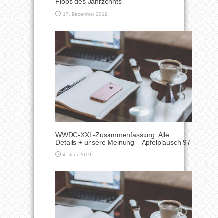
Flops des Jahrzehnts
17. Dezember 2019
WWDC-XXL-Zusammenfassung: Alle
Details + unsere Meinung – Apfelplausch 97
4. Juni 2019