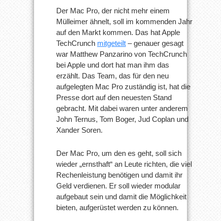
Der Mac Pro, der nicht mehr einem
Mülleimer ähnelt, soll im kommenden Jahr
auf den Markt kommen. Das hat Apple
TechCrunch
mitgeteilt
– genauer gesagt
war Matthew Panzarino von TechCrunch
bei Apple und dort hat man ihm das
erzählt. Das Team, das für den neu
aufgelegten Mac Pro zuständig ist, hat die
Presse dort auf den neuesten Stand
gebracht. Mit dabei waren unter anderem
John Ternus, Tom Boger, Jud Coplan und
Xander Soren.
Der Mac Pro, um den es geht, soll sich
wieder „ernsthaft“ an Leute richten, die viel
Rechenleistung benötigen und damit ihr
Geld verdienen. Er soll wieder modular
aufgebaut sein und damit die Möglichkeit
bieten, aufgerüstet werden zu können.