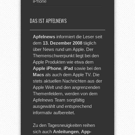
iPhone
DAS IST APFELNEWS
Apfelnews
informiert die Leser seit
dem
13. Dezember 2008
täglich
über News rund um Apple. Der
Themenschwerpunkt liegt bei den
Apple Produkten wie etwa dem
Apple iPhone
,
iPad
sowie bei den
Macs
als auch dem Apple TV. Die
stets aktuellen Nachrichten aus der
Apple Welt und den angrenzenden
Themenfeldern, werden von dem
Apfelnews Team sorgfältig
ausgewählt und entsprechend
informativ aufbereitet.
Zu den Tagesneuigkeiten reihen
sich auch
Anleitungen
,
App-