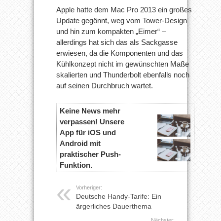
Apple hatte dem Mac Pro 2013 ein großes
Update gegönnt, weg vom Tower-Design
und hin zum kompakten „Eimer“ –
allerdings hat sich das als Sackgasse
erwiesen, da die Komponenten und das
Kühlkonzept nicht im gewünschten Maße
skalierten und Thunderbolt ebenfalls noch
auf seinen Durchbruch wartet.
Keine News mehr
verpassen! Unsere
App für iOS und
Android mit
praktischer Push-
Funktion.
Vorheriger:
Deutsche Handy-Tarife: Ein
ärgerliches Dauerthema
Nächster: