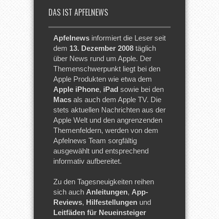
DAS IST APFELNEWS
Apfelnews
informiert die Leser seit
dem
13. Dezember 2008
täglich
über News rund um Apple. Der
Themenschwerpunkt liegt bei den
Apple Produkten wie etwa dem
Apple iPhone
,
iPad
sowie bei den
Macs
als auch dem Apple TV. Die
stets aktuellen Nachrichten aus der
Apple Welt und den angrenzenden
Themenfeldern, werden von dem
Apfelnews Team sorgfältig
ausgewählt und entsprechend
informativ aufbereitet.
Zu den Tagesneuigkeiten reihen
sich auch
Anleitungen
,
App-
Reviews
,
Hilfestellungen
und
Leitfäden für Neueinsteiger