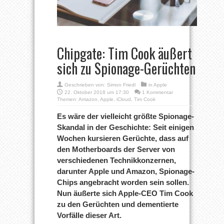
Chipgate: Tim Cook äußert
sich zu Spionage-Gerüchten
Geschrieben von:
Simon Friedl
in
Apple
22. Oktober 2018 um 17:30
1 Kommentar
Themen:
Amazon
,
Apple
,
iCloud
,
Tim Cook
Es wäre der vielleicht größte Spionage-
Skandal in der Geschichte: Seit einigen
Wochen kursieren Gerüchte, dass auf
den Motherboards der Server von
verschiedenen Technikkonzernen,
darunter Apple und Amazon, Spionage-
Chips angebracht worden sein sollen.
Nun äußerte sich Apple-CEO Tim Cook
zu den Gerüchten und dementierte
Vorfälle dieser Art.