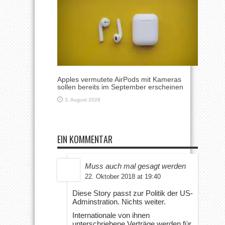
Apples vermutete AirPods mit Kameras
sollen bereits im September erscheinen
3. August 2026
EIN KOMMENTAR
Muss auch mal gesagt werden
22. Oktober 2018 at 19:40
Diese Story passt zur Politik der US-
Adminstration. Nichts weiter.
Internationale von ihnen
unterschriebene Verträge werden für