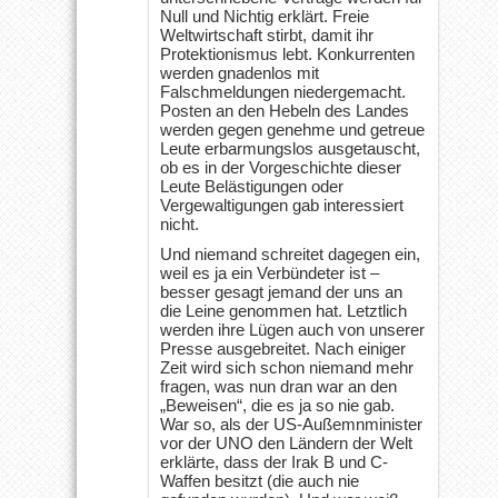
Null und Nichtig erklärt. Freie
Weltwirtschaft stirbt, damit ihr
Protektionismus lebt. Konkurrenten
werden gnadenlos mit
Falschmeldungen niedergemacht.
Posten an den Hebeln des Landes
werden gegen genehme und getreue
Leute erbarmungslos ausgetauscht,
ob es in der Vorgeschichte dieser
Leute Belästigungen oder
Vergewaltigungen gab interessiert
nicht.
Und niemand schreitet dagegen ein,
weil es ja ein Verbündeter ist –
besser gesagt jemand der uns an
die Leine genommen hat. Letztlich
werden ihre Lügen auch von unserer
Presse ausgebreitet. Nach einiger
Zeit wird sich schon niemand mehr
fragen, was nun dran war an den
„Beweisen“, die es ja so nie gab.
War so, als der US-Außemnminister
vor der UNO den Ländern der Welt
erklärte, dass der Irak B und C-
Waffen besitzt (die auch nie