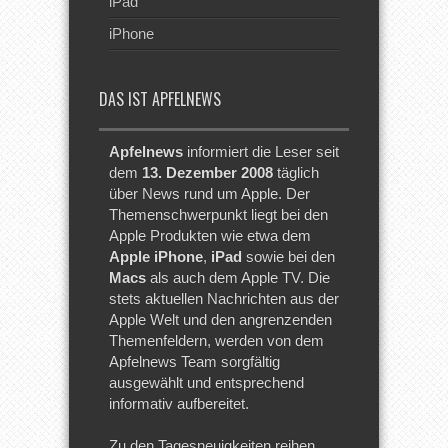
iPad
iPhone
DAS IST APFELNEWS
Apfelnews
informiert die Leser seit
dem
13. Dezember 2008
täglich
über News rund um Apple. Der
Themenschwerpunkt liegt bei den
Apple Produkten wie etwa dem
Apple iPhone
,
iPad
sowie bei den
Macs
als auch dem Apple TV. Die
stets aktuellen Nachrichten aus der
Apple Welt und den angrenzenden
Themenfeldern, werden von dem
Apfelnews Team sorgfältig
ausgewählt und entsprechend
informativ aufbereitet.
Zu den Tagesneuigkeiten reihen