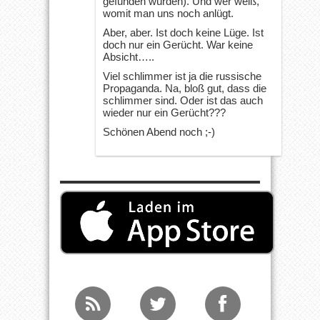
gefunden wurden). Und wer weiß,
womit man uns noch anlügt.
Aber, aber. Ist doch keine Lüge. Ist
doch nur ein Gerücht. War keine
Absicht…..
Viel schlimmer ist ja die russische
Propaganda. Na, bloß gut, dass die
schlimmer sind. Oder ist das auch
wieder nur ein Gerücht???
Schönen Abend noch ;-)