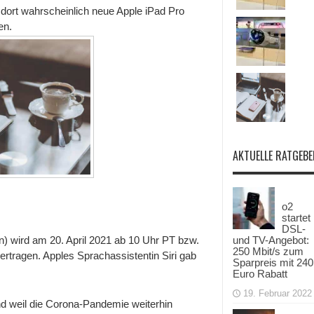
 dort wahrscheinlich neue Apple iPad Pro
en.
AKTUELLE RATGEBE
o2
startet
DSL-
und TV-Angebot:
n) wird am 20. April 2021 ab 10 Uhr PT bzw.
250 Mbit/s zum
rtragen. Apples Sprachassistentin Siri gab
Sparpreis mit 240
Euro Rabatt
19. Februar 2022
nd weil die Corona-Pandemie weiterhin