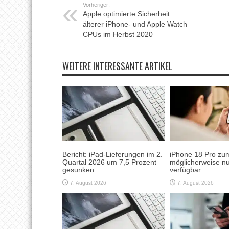
Vorheriger:
Apple optimierte Sicherheit
älterer iPhone- und Apple Watch
CPUs im Herbst 2020
WEITERE INTERESSANTE ARTIKEL
Bericht: iPad-Lieferungen im 2.
iPhone 18 Pro zum
Quartal 2026 um 7,5 Prozent
möglicherweise nu
gesunken
verfügbar
7. August 2026
7. August 2026