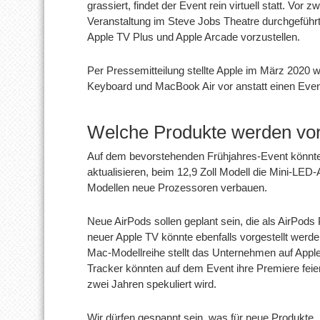
grassiert, findet der Event rein virtuell statt. Vor
Veranstaltung im Steve Jobs Theatre durchgeführt
Apple TV Plus und Apple Arcade vorzustellen.
Per Pressemitteilung stellte Apple im März 2020
Keyboard und MacBook Air vor anstatt einen Event
Welche Produkte werden vor
Auf dem bevorstehenden Frühjahres-Event könnte 
aktualisieren, beim 12,9 Zoll Modell die Mini-LED
Modellen neue Prozessoren verbauen.
Neue AirPods sollen geplant sein, die als AirPods
neuer Apple TV könnte ebenfalls vorgestellt werde
Mac-Modellreihe stellt das Unternehmen auf Apple
Tracker könnten auf dem Event ihre Premiere feiern
zwei Jahren spekuliert wird.
Wir dürfen gespannt sein, was für neue Produkte,