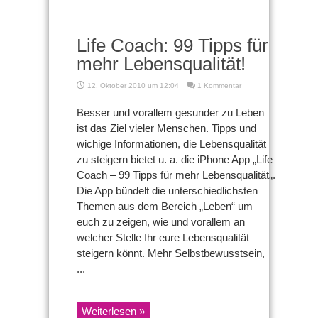
Life Coach: 99 Tipps für
mehr Lebensqualität!
12. Oktober 2010 um 12:04
1 Kommentar
Besser und vorallem gesunder zu Leben
ist das Ziel vieler Menschen. Tipps und
wichige Informationen, die Lebensqualität
zu steigern bietet u. a. die iPhone App „Life
Coach – 99 Tipps für mehr Lebensqualität„.
Die App bündelt die unterschiedlichsten
Themen aus dem Bereich „Leben“ um
euch zu zeigen, wie und vorallem an
welcher Stelle Ihr eure Lebensqualität
steigern könnt. Mehr Selbstbewusstsein,
...
Weiterlesen »