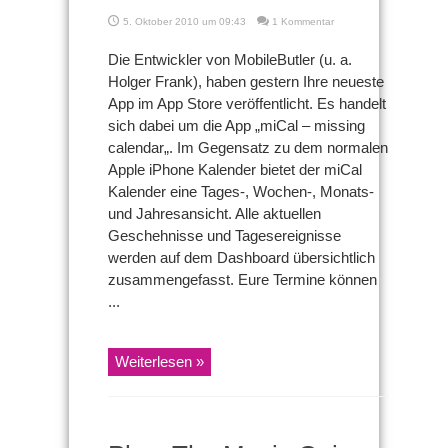
5. Oktober 2010 um 09:43
1 Kommentar
Die Entwickler von MobileButler (u. a.
Holger Frank), haben gestern Ihre neueste
App im App Store veröffentlicht. Es handelt
sich dabei um die App „miCal – missing
calendar„. Im Gegensatz zu dem normalen
Apple iPhone Kalender bietet der miCal
Kalender eine Tages-, Wochen-, Monats-
und Jahresansicht. Alle aktuellen
Geschehnisse und Tagesereignisse
werden auf dem Dashboard übersichtlich
zusammengefasst. Eure Termine können
...
Weiterlesen »