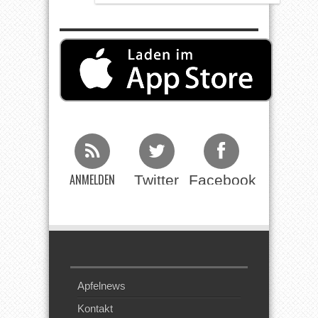
ANMELDEN
Twitter
Facebook
Beim RSS
Feed
Apfelnews
Kontakt