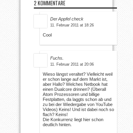
2 KOMMENTARE
Der Appfel check
11. Februar 2011 at 18:26
Cool
Fuchs.
11. Februar 2011 at 20:06
Wieso längst veraltet? Vielleicht weil
er schon lange auf dem Markt ist,
aber Hallo? Welches Netbook hat
einen Dualcore drinnen? (Überall
Atom Prozessoren und billige
Festplatten, da laggts schon ab und
zu bei der Wiedergabe von YouTube
Videos) Keins! Und ist dabei noch so
flach? Keins!
Die Konkurrenz liegt hier schon
deutlich hinten.