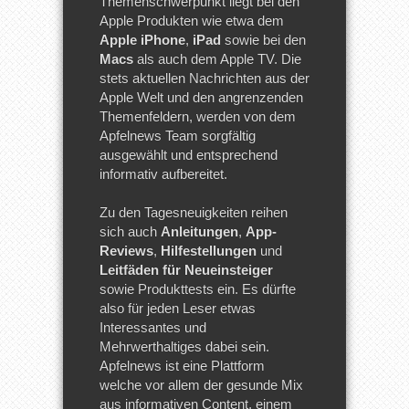
Themenschwerpunkt liegt bei den
Apple Produkten wie etwa dem
Apple iPhone
,
iPad
sowie bei den
Macs
als auch dem Apple TV. Die
stets aktuellen Nachrichten aus der
Apple Welt und den angrenzenden
Themenfeldern, werden von dem
Apfelnews Team sorgfältig
ausgewählt und entsprechend
informativ aufbereitet.
Zu den Tagesneuigkeiten reihen
sich auch
Anleitungen
,
App-
Reviews
,
Hilfestellungen
und
Leitfäden für Neueinsteiger
sowie Produkttests ein. Es dürfte
also für jeden Leser etwas
Interessantes und
Mehrwerthaltiges dabei sein.
Apfelnews ist eine Plattform
welche vor allem der gesunde Mix
aus informativen Content, einem