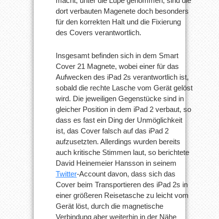
macht, unter die Lupe genommen, sind die
dort verbauten Magenete doch besonders
für den korrekten Halt und die Fixierung
des Covers verantwortlich.
Insgesamt befinden sich in dem Smart
Cover 21 Magnete, wobei einer für das
Aufwecken des iPad 2s verantwortlich ist,
sobald die rechte Lasche vom Gerät gelöst
wird. Die jeweiligen Gegenstücke sind in
gleicher Position in dem iPad 2 verbaut, so
dass es fast ein Ding der Unmöglichkeit
ist, das Cover falsch auf das iPad 2
aufzusetzten. Allerdings wurden bereits
auch kritische Stimmen laut, so berichtete
David Heinemeier Hansson in seinem
Twitter
-Account davon, dass sich das
Cover beim Transportieren des iPad 2s in
einer größeren Reisetasche zu leicht vom
Gerät löst, durch die magnetische
Verbindung aber weiterhin in der Nähe