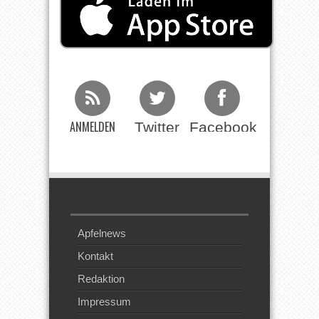
ANMELDEN
Twitter
Facebook
Beim RSS
Feed
Apfelnews
Kontakt
Redaktion
Impressum