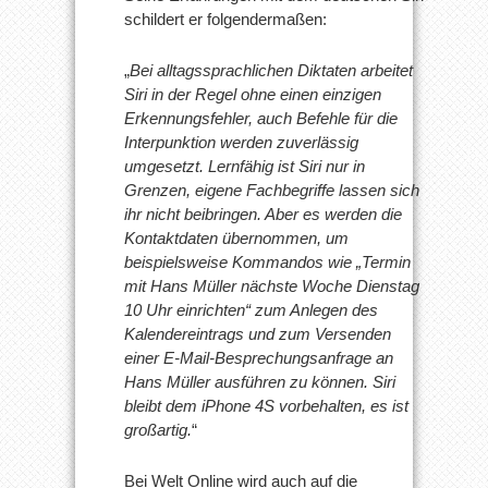
schildert er folgendermaßen:
„
Bei alltagssprachlichen Diktaten arbeitet
Siri in der Regel ohne einen einzigen
Erkennungsfehler, auch Befehle für die
Interpunktion werden zuverlässig
umgesetzt. Lernfähig ist Siri nur in
Grenzen, eigene Fachbegriffe lassen sich
ihr nicht beibringen. Aber es werden die
Kontaktdaten übernommen, um
beispielsweise Kommandos wie „Termin
mit Hans Müller nächste Woche Dienstag
10 Uhr einrichten“ zum Anlegen des
Kalendereintrags und zum Versenden
einer E-Mail-Besprechungsanfrage an
Hans Müller ausführen zu können. Siri
bleibt dem iPhone 4S vorbehalten, es ist
großartig.
“
Bei Welt Online wird auch auf die