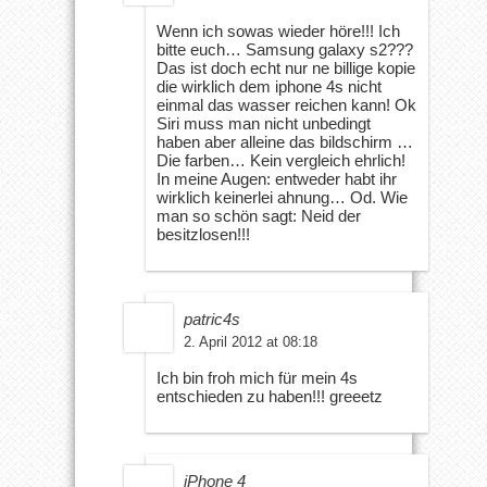
Wenn ich sowas wieder höre!!! Ich
bitte euch… Samsung galaxy s2???
Das ist doch echt nur ne billige kopie
die wirklich dem iphone 4s nicht
einmal das wasser reichen kann! Ok
Siri muss man nicht unbedingt
haben aber alleine das bildschirm …
Die farben… Kein vergleich ehrlich!
In meine Augen: entweder habt ihr
wirklich keinerlei ahnung… Od. Wie
man so schön sagt: Neid der
besitzlosen!!!
patric4s
2. April 2012 at 08:18
Ich bin froh mich für mein 4s
entschieden zu haben!!! greeetz
iPhone 4