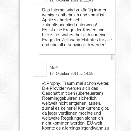
12. Oktober 2011 at 12:49
Das Internet wird zukünftig immer
weniger entbehrlich und somit ist
Apple sicherlich sehr
zukunftsorientiert unterwegs!
Es ist eine Frage der Kosten und
hier ist es wahrscheinlich nur eine
Frage der Zeit wann Flatrates für alle
und überall erschwinglich werden!
Muti
12. Oktober 2011 at 14:35
@Prophy: Träum mal schön weiter.
Die Provider werden sich das
Geschäft mit den (überteuerten)
Roaminggebühren sicherlich
weltweit nicht entgehen lassen,
zumal es keinerlei Konkurrenz gibt,
da jeder verdienen möchte und
weltweite Regelungen sicherlich
nicht kommen werden. EU-weit
könnte es allerdings irgendwann zu