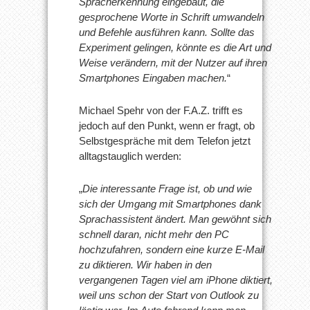
Spracherkennung eingebaut, die
gesprochene Worte in Schrift umwandeln
und Befehle ausführen kann. Sollte das
Experiment gelingen, könnte es die Art und
Weise verändern, mit der Nutzer auf ihren
Smartphones Eingaben machen.
“
Michael Spehr von der F.A.Z. trifft es
jedoch auf den Punkt, wenn er fragt, ob
Selbstgespräche mit dem Telefon jetzt
alltagstauglich werden:
„
Die interessante Frage ist, ob und wie
sich der Umgang mit Smartphones dank
Sprachassistent ändert. Man gewöhnt sich
schnell daran, nicht mehr den PC
hochzufahren, sondern eine kurze E-Mail
zu diktieren. Wir haben in den
vergangenen Tagen viel am iPhone diktiert,
weil uns schon der Start von Outlook zu