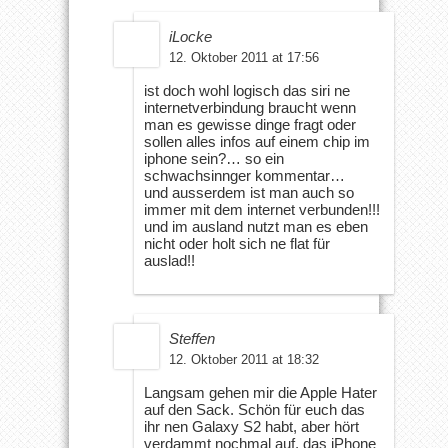
iLocke
12. Oktober 2011 at 17:56
ist doch wohl logisch das siri ne
internetverbindung braucht wenn
man es gewisse dinge fragt oder
sollen alles infos auf einem chip im
iphone sein?… so ein
schwachsinnger kommentar…
und ausserdem ist man auch so
immer mit dem internet verbunden!!!
und im ausland nutzt man es eben
nicht oder holt sich ne flat für
auslad!!
Steffen
12. Oktober 2011 at 18:32
Langsam gehen mir die Apple Hater
auf den Sack. Schön für euch das
ihr nen Galaxy S2 habt, aber hört
verdammt nochmal auf, das iPhone