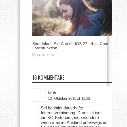
Standalone Siri-App für iOS 27 erhält Chat-
Löschfunktion
18. Mai 2026
16 KOMMENTARE
Muti
12. Oktober 2011 at 11:32
Siri benötigt dauerhafte
Internetverbindung. Damit ist dies
ein KO-Kriterium, insbesondere
wenn man im Ausland unterwegs ist.