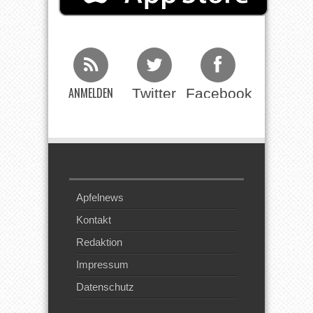
ANMELDEN
Twitter
Facebook
Beim RSS
Feed
Apfelnews
Kontakt
Redaktion
Impressum
Datenschutz