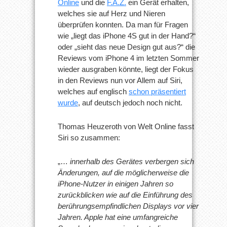
Online
und die
F.A.Z.
ein Gerät erhalten,
welches sie auf Herz und Nieren
überprüfen konnten. Da man für Fragen
wie „liegt das iPhone 4S gut in der Hand?“
oder „sieht das neue Design gut aus?“ die
Reviews vom iPhone 4 im letzten Sommer
wieder ausgraben könnte, liegt der Fokus
in den Reviews nun vor Allem auf Siri,
welches auf englisch
schon präsentiert
wurde
, auf deutsch jedoch noch nicht.
Thomas Heuzeroth von Welt Online fasst
Siri so zusammen:
„…
innerhalb des Gerätes verbergen sich
Änderungen, auf die möglicherweise die
iPhone-Nutzer in einigen Jahren so
zurückblicken wie auf die Einführung des
berührungsempfindlichen Displays vor vier
Jahren. Apple hat eine umfangreiche