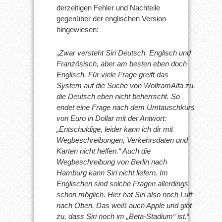
derzeitigen Fehler und Nachteile
gegenüber der englischen Version
hingewiesen:
„
Zwar versteht Siri Deutsch, Englisch und
Französisch, aber am besten eben doch
Englisch. Für viele Frage greift das
System auf die Suche von WolframAlfa zu,
die Deutsch eben nicht beherrscht. So
endet eine Frage nach dem Umtauschkurs
von Euro in Dollar mit der Antwort:
„Entschuldige, leider kann ich dir mit
Wegbeschreibungen, Verkehrsdaten und
Karten nicht helfen.“ Auch die
Wegbeschreibung von Berlin nach
Hamburg kann Siri nicht liefern. Im
Englischen sind solche Fragen allerdings
schon möglich. Hier hat Siri also noch Luft
nach Oben. Das weiß auch Apple und gibt
zu, dass Siri noch im „Beta-Stadium“ ist.
“