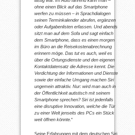
lästig war. Im Auto fahrend kann man –
ohne einen Blick auf das Smartphone
werfen zu müssen – in Sprachdialogen
seinen Terminkalender abrufen, ergänzen
oder Aufgabenlisten erfassen. Und abends
sitzt man auf dem Sofa und sagt einfach
dem Smartphone, dass es einen morgen
im Büro an die Reisekostenabrechnung
erinnern möge. Das tut es auch, weil es
über die Ortungsdienste und den eigenen
Kontaktdatensatz die Adresse kennt. Die
Verdichtung der Informationen und Dienste
sowie der einfache Umgang machen Siri
ungemein attraktiv. Nur: wird man auch in
der Öffentlichkeit autistisch mit seinem
Smartphone sprechen? Siri ist jedenfalls
eine disruptive Innovation, welche die Tür
zu einer Welt jenseits des PCs ein Stück
weit öffnen könnte.
“
Seine Erfahrungen mit dem deutschen Siri