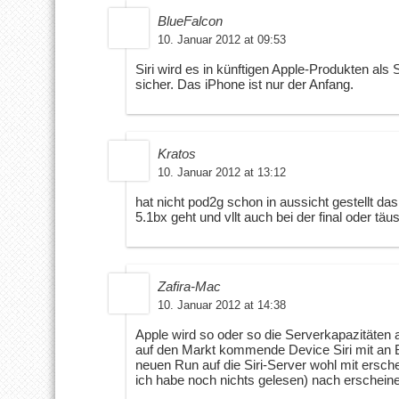
BlueFalcon
10. Januar 2012 at 09:53
Siri wird es in künftigen Apple-Produkten als 
sicher. Das iPhone ist nur der Anfang.
Kratos
10. Januar 2012 at 13:12
hat nicht pod2g schon in aussicht gestellt das
5.1bx geht und vllt auch bei der final oder tä
Zafira-Mac
10. Januar 2012 at 14:38
Apple wird so oder so die Serverkapazitäten
auf den Markt kommende Device Siri mit an B
neuen Run auf die Siri-Server wohl mit ersch
ich habe noch nichts gelesen) nach erschein