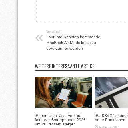
Vorheriger:
Laut Intel könnten kommende
MacBook Air Modelle bis zu
66% dünner werden
WEITERE INTERESSANTE ARTIKEL
iPhone Ultra lässt Verkauf
iPadOS 27 spendie
faltbarer Smartphones 2026
neue Funktionen
um 20 Prozent steigen
6. August 2026