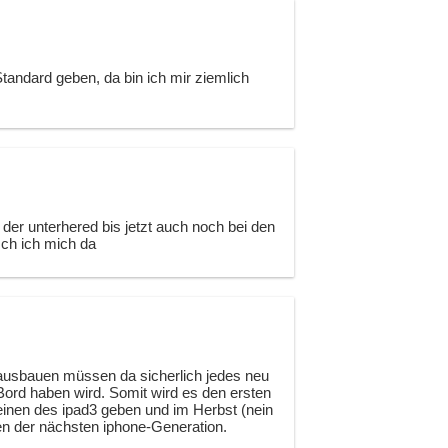
Standard geben, da bin ich mir ziemlich
 der unterhered bis jetzt auch noch bei den
usch ich mich da
 ausbauen müssen da sicherlich jedes neu
ord haben wird. Somit wird es den ersten
einen des ipad3 geben und im Herbst (nein
en der nächsten iphone-Generation.