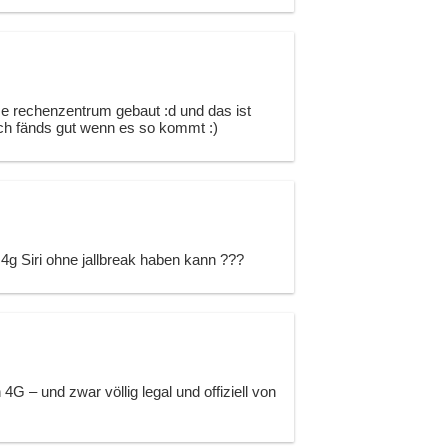
e rechenzentrum gebaut :d und das ist
ich fänds gut wenn es so kommt :)
4g Siri ohne jallbreak haben kann ???
 4G – und zwar völlig legal und offiziell von