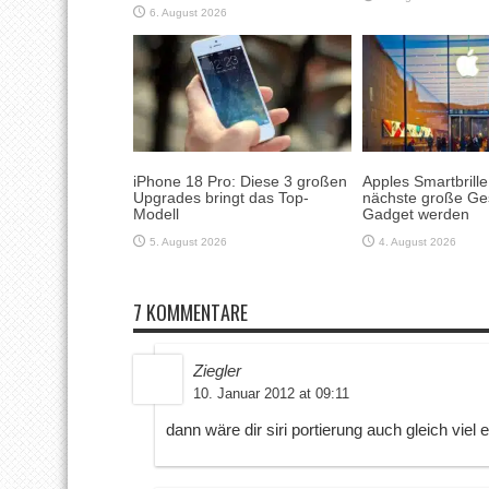
6. August 2026
iPhone 18 Pro: Diese 3 großen
Apples Smartbrill
Upgrades bringt das Top-
nächste große Ge
Modell
Gadget werden
5. August 2026
4. August 2026
7 KOMMENTARE
Ziegler
10. Januar 2012 at 09:11
dann wäre dir siri portierung auch gleich viel