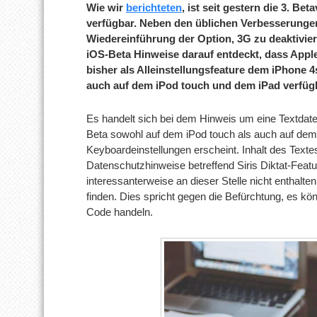
Wie wir
berichteten
, ist seit gestern die 3. Be
verfügbar. Neben den üblichen Verbesserungen 
Wiedereinführung der Option, 3G zu deaktivie
iOS-Beta Hinweise darauf entdeckt, dass Apple 
bisher als Alleinstellungsfeature dem iPhone 4
auch auf dem iPod touch und dem iPad verfüg
Es handelt sich bei dem Hinweis um eine Textdatei
Beta sowohl auf dem iPod touch als auch auf dem
Keyboardeinstellungen erscheint. Inhalt des Textes
Datenschutzhinweise betreffend Siris Diktat-Featu
interessanterweise an dieser Stelle nicht enthalten
finden. Dies spricht gegen die Befürchtung, es 
Code handeln.