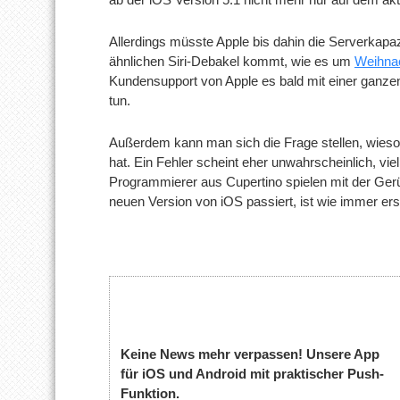
Allerdings müsste Apple bis dahin die Serverkapaz
ähnlichen Siri-Debakel kommt, wie es um
Weihnac
Kundensupport von Apple es bald mit einer ganze
tun.
Außerdem kann man sich die Frage stellen, wieso 
hat. Ein Fehler scheint eher unwahrscheinlich, viel
Programmierer aus Cupertino spielen mit der Gerü
neuen Version von iOS passiert, ist wie immer erst
Keine News mehr verpassen! Unsere App
für iOS und Android mit praktischer Push-
Funktion.