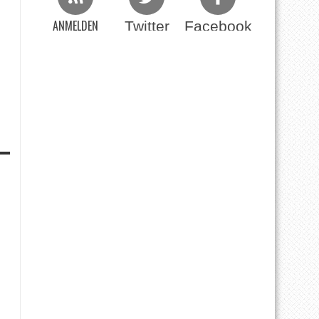
ANMELDEN
Twitter
Facebook
Beim RSS Feed