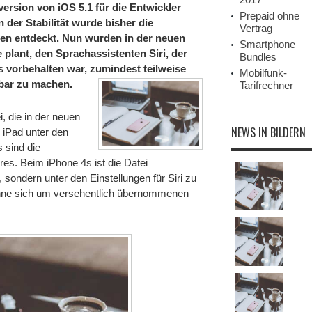
taversion von iOS 5.1 für die Entwickler
Prepaid ohne
der Stabilität wurde bisher die
Vertrag
ren entdeckt. Nun wurden in der neuen
Smartphone
plant, den Sprachassistenten Siri, der
Bundles
s vorbehalten war, zumindest teilweise
Mobilfunk-
bar zu machen.
Tarifrechner
, die in der neuen
NEWS IN BILDERN
 iPad unter den
 sind die
res. Beim iPhone 4s ist die Datei
, sondern unter den Einstellungen für Siri zu
könne sich um versehentlich übernommenen