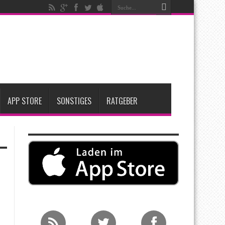
nfang 2027 erwartet
ge Entscheidung
APP STORE
SONSTIGES
RATGEBER