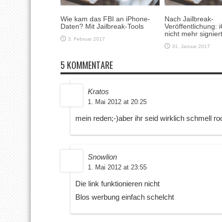
Wie kam das FBI an iPhone-
Nach Jailbreak-
Daten? Mit Jailbreak-Tools
Veröffentlichung: 
nicht mehr signier
3. Februar 2017
31. Januar 2017
5 KOMMENTARE
Kratos
1. Mai 2012 at 20:25
mein reden;-)aber ihr seid wirklich schmell roc
Snowlion
1. Mai 2012 at 23:55
Die link funktionieren nicht
Blos werbung einfach schelcht