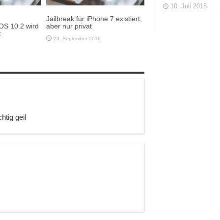
10. Juli 2015
Jailbreak für iPhone 7 existiert,
iOS 10.2 wird
aber nur privat
t
23. September 2016
htig geil