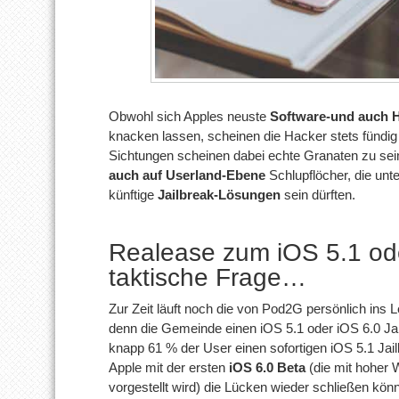
Obwohl sich Apples neuste
Software-und auch 
knacken lassen, scheinen die Hacker stets fündig
Sichtungen scheinen dabei echte Granaten zu sein
auch auf Userland-Ebene
Schlupflöcher, die unt
künftige
Jailbreak-Lösungen
sein dürften.
Realease zum iOS 5.1 od
taktische Frage…
Zur Zeit läuft noch die von Pod2G persönlich ins
denn die Gemeinde einen iOS 5.1 oder iOS 6.0 Ja
knapp 61 % der User einen sofortigen iOS 5.1 Jail
Apple mit der ersten
iOS 6.0 Beta
(die mit hoher
vorgestellt wird) die Lücken wieder schließen kön