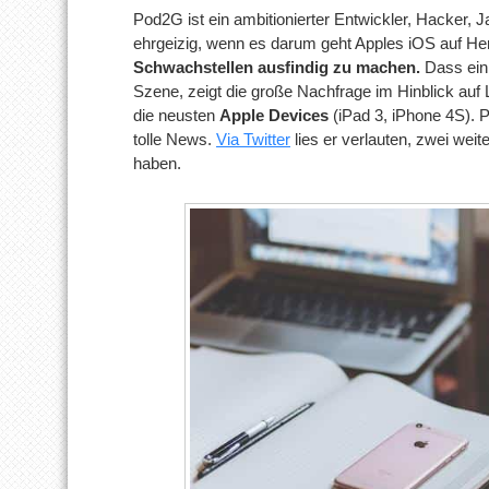
Pod2G ist ein ambitionierter Entwickler, Hacker,
ehrgeizig, wenn es darum geht Apples iOS auf He
Schwachstellen ausfindig zu machen.
Dass ein 
Szene, zeigt die große Nachfrage im Hinblick auf
die neusten
Apple Devices
(iPad 3, iPhone 4S). 
tolle News.
Via Twitter
lies er verlauten, zwei wei
haben.