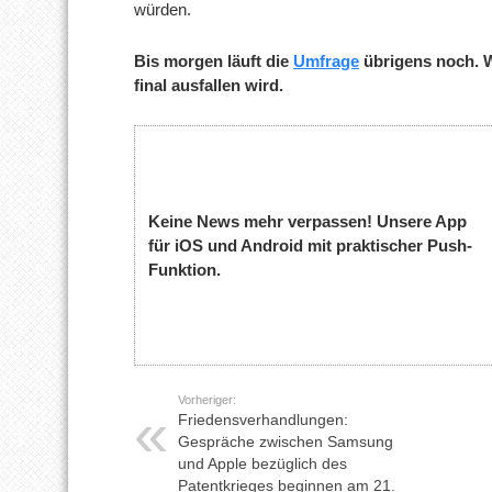
würden.
Bis morgen läuft die
Umfrage
übrigens noch. W
final ausfallen wird.
Keine News mehr verpassen! Unsere App
für iOS und Android mit praktischer Push-
Funktion.
Vorheriger:
Friedensverhandlungen:
Gespräche zwischen Samsung
und Apple bezüglich des
Patentkrieges beginnen am 21.