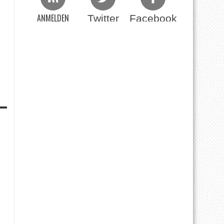
ANMELDEN
Twitter
Facebook
Beim RSS Feed