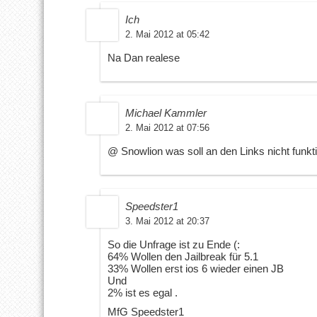
Ich
2. Mai 2012 at 05:42
Na Dan realese
Michael Kammler
2. Mai 2012 at 07:56
@ Snowlion was soll an den Links nicht funkt
Speedster1
3. Mai 2012 at 20:37
So die Unfrage ist zu Ende (:
64% Wollen den Jailbreak für 5.1
33% Wollen erst ios 6 wieder einen JB
Und
2% ist es egal .
MfG Speedster1