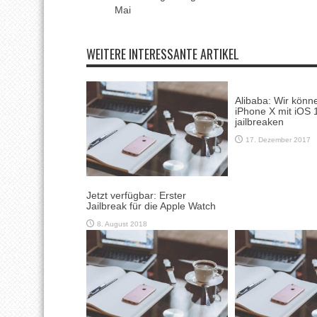
Mai
WEITERE INTERESSANTE ARTIKEL
Alibaba: Wir könn
iPhone X mit iOS 
jailbreaken
17. Dezember 2017
Jetzt verfügbar: Erster
Jailbreak für die Apple Watch
8. August 2018