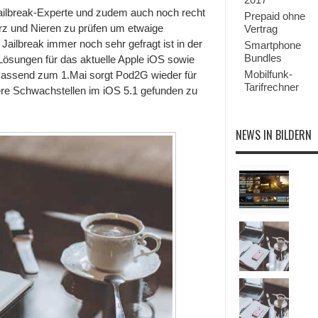
 Jailbreak-Experte und zudem auch noch recht
Prepaid ohne
rz und Nieren zu prüfen um etwaige
Vertrag
Jailbreak immer noch sehr gefragt ist in der
Smartphone
Bundles
 Lösungen für das aktuelle Apple iOS sowie
Mobilfunk-
Passend zum 1.Mai sorgt Pod2G wieder für
Tarifrechner
tere Schwachstellen im iOS 5.1 gefunden zu
NEWS IN BILDERN