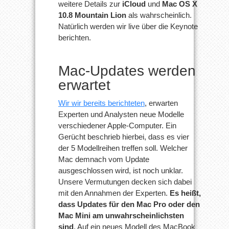
weitere Details zur
iCloud
und
Mac OS X
10.8 Mountain Lion
als wahrscheinlich.
Natürlich werden wir live über die Keynote
berichten.
Mac-Updates werden
erwartet
Wir wir bereits berichteten
, erwarten
Experten und Analysten neue Modelle
verschiedener Apple-Computer. Ein
Gerücht beschrieb hierbei, dass es vier
der 5 Modellreihen treffen soll. Welcher
Mac demnach vom Update
ausgeschlossen wird, ist noch unklar.
Unsere Vermutungen decken sich dabei
mit den Annahmen der Experten.
Es heißt,
dass Updates für den Mac Pro oder den
Mac Mini am unwahrscheinlichsten
sind
. Auf ein neues Modell des MacBook