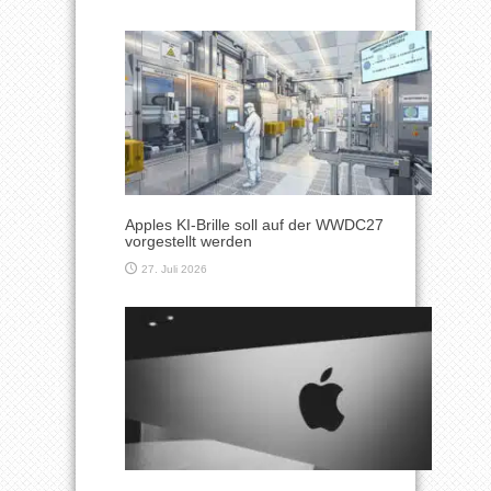
Apples KI-Brille soll auf der WWDC27
vorgestellt werden
27. Juli 2026