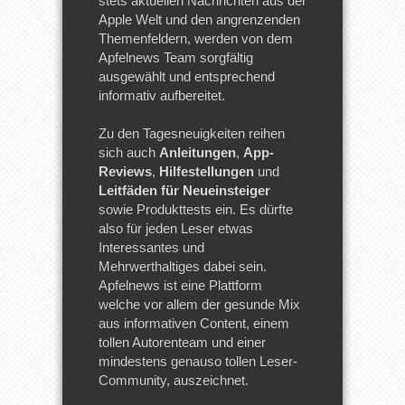
stets aktuellen Nachrichten aus der
Apple Welt und den angrenzenden
Themenfeldern, werden von dem
Apfelnews Team sorgfältig
ausgewählt und entsprechend
informativ aufbereitet.
Zu den Tagesneuigkeiten reihen
sich auch
Anleitungen
,
App-
Reviews
,
Hilfestellungen
und
Leitfäden für Neueinsteiger
sowie Produkttests ein. Es dürfte
also für jeden Leser etwas
Interessantes und
Mehrwerthaltiges dabei sein.
Apfelnews ist eine Plattform
welche vor allem der gesunde Mix
aus informativen Content, einem
tollen Autorenteam und einer
mindestens genauso tollen Leser-
Community, auszeichnet.