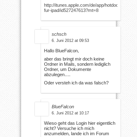
http://itunes.apple.com/de/app/hotdoc-
fur-ipad/id527247613?mt=8
schsch
6. Juni 2012 at 09:53
Hallo BlueFalcon,
aber das bringt mir doch keine
Ordner in Mails, sondern lediglich
Ordner, um Dokumente
abzulegen….
Oder versteh ich da was falsch?
BlueFalcon
6. Juni 2012 at 10:17
Wieso geht das Login hier eigentlich
nicht? Versuche ich mich
anzumelden, lande ich im Forum