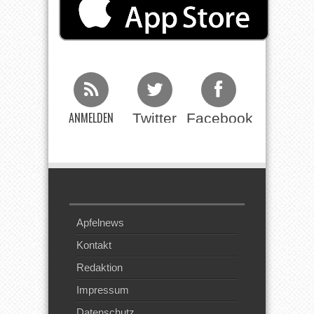
ANMELDEN
Twitter
Facebook
Beim RSS
Feed
Apfelnews
Kontakt
Redaktion
Impressum
Datenschutz