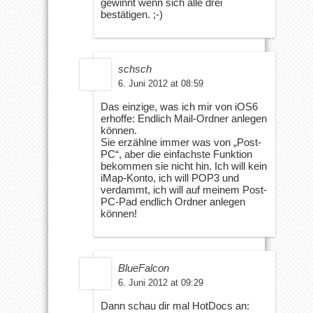
gewinnt wenn sich alle drei
bestätigen. ;-)
schsch
6. Juni 2012 at 08:59
Das einzige, was ich mir von iOS6
erhoffe: Endlich Mail-Ordner anlegen
können.
Sie erzählne immer was von „Post-
PC“, aber die einfachste Funktion
bekommen sie nicht hin. Ich will kein
iMap-Konto, ich will POP3 und
verdammt, ich will auf meinem Post-
PC-Pad endlich Ordner anlegen
können!
BlueFalcon
6. Juni 2012 at 09:29
Dann schau dir mal HotDocs an: