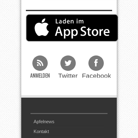
ANMELDEN
Twitter
Facebook
Beim RSS
Feed
Apfelnews
Kontakt