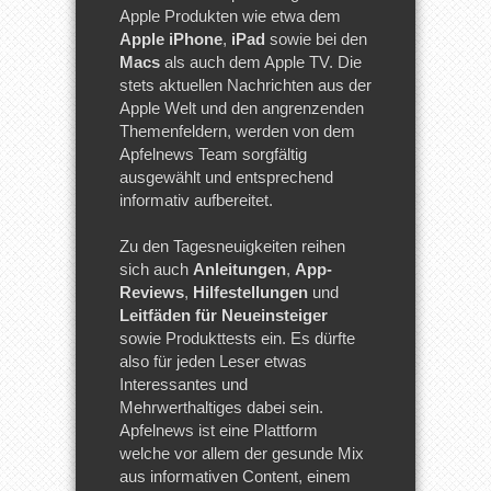
Apple Produkten wie etwa dem
Apple iPhone
,
iPad
sowie bei den
Macs
als auch dem Apple TV. Die
stets aktuellen Nachrichten aus der
Apple Welt und den angrenzenden
Themenfeldern, werden von dem
Apfelnews Team sorgfältig
ausgewählt und entsprechend
informativ aufbereitet.
Zu den Tagesneuigkeiten reihen
sich auch
Anleitungen
,
App-
Reviews
,
Hilfestellungen
und
Leitfäden für Neueinsteiger
sowie Produkttests ein. Es dürfte
also für jeden Leser etwas
Interessantes und
Mehrwerthaltiges dabei sein.
Apfelnews ist eine Plattform
welche vor allem der gesunde Mix
aus informativen Content, einem