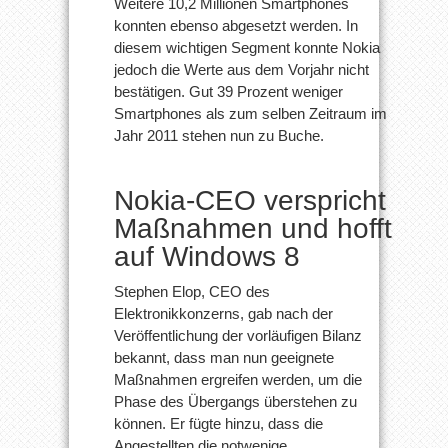
Weitere 10,2 Millionen Smartphones
konnten ebenso abgesetzt werden. In
diesem wichtigen Segment konnte Nokia
jedoch die Werte aus dem Vorjahr nicht
bestätigen. Gut 39 Prozent weniger
Smartphones als zum selben Zeitraum im
Jahr 2011 stehen nun zu Buche.
Nokia-CEO verspricht
Maßnahmen und hofft
auf Windows 8
Stephen Elop, CEO des
Elektronikkonzerns, gab nach der
Veröffentlichung der vorläufigen Bilanz
bekannt, dass man nun geeignete
Maßnahmen ergreifen werden, um die
Phase des Übergangs überstehen zu
können. Er fügte hinzu, dass die
Angestellten die notwenige