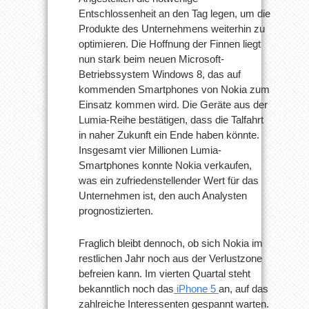
Entschlossenheit an den Tag legen, um die
Produkte des Unternehmens weiterhin zu
optimieren. Die Hoffnung der Finnen liegt
nun stark beim neuen Microsoft-
Betriebssystem Windows 8, das auf
kommenden Smartphones von Nokia zum
Einsatz kommen wird. Die Geräte aus der
Lumia-Reihe bestätigen, dass die Talfahrt
in naher Zukunft ein Ende haben könnte.
Insgesamt vier Millionen Lumia-
Smartphones konnte Nokia verkaufen,
was ein zufriedenstellender Wert für das
Unternehmen ist, den auch Analysten
prognostizierten.
Fraglich bleibt dennoch, ob sich Nokia im
restlichen Jahr noch aus der Verlustzone
befreien kann. Im vierten Quartal steht
bekanntlich noch das
iPhone 5
an, auf das
zahlreiche Interessenten gespannt warten.