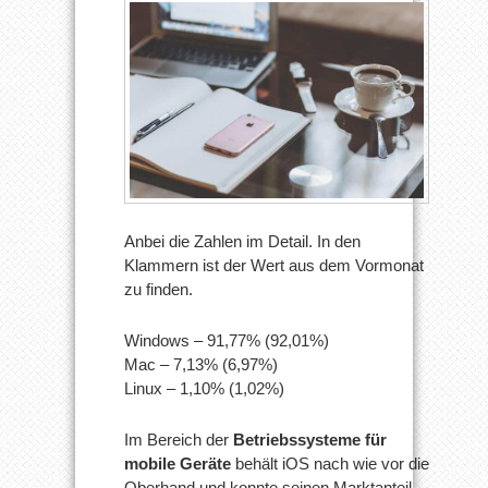
Anbei die Zahlen im Detail. In den
Klammern ist der Wert aus dem Vormonat
zu finden.
Windows – 91,77% (92,01%)
Mac – 7,13% (6,97%)
Linux – 1,10% (1,02%)
Im Bereich der
Betriebssysteme für
mobile Geräte
behält iOS nach wie vor die
Oberhand und konnte seinen Marktanteil