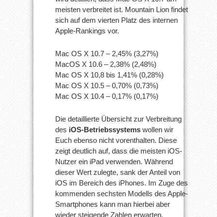
meisten verbreitet ist. Mountain Lion findet
sich auf dem vierten Platz des internen
Apple-Rankings vor.
Mac OS X 10.7 – 2,45% (3,27%)
MacOS X 10.6 – 2,38% (2,48%)
Mac OS X 10,8 bis 1,41% (0,28%)
Mac OS X 10.5 – 0,70% (0,73%)
Mac OS X 10.4 – 0,17% (0,17%)
Die detaillierte Übersicht zur Verbreitung
des
iOS-Betriebssystems
wollen wir
Euch ebenso nicht vorenthalten. Diese
zeigt deutlich auf, dass die meisten iOS-
Nutzer ein iPad verwenden. Während
dieser Wert zulegte, sank der Anteil von
iOS im Bereich des iPhones. Im Zuge des
kommenden sechsten Modells des Apple-
Smartphones kann man hierbei aber
wieder steigende Zahlen erwarten.