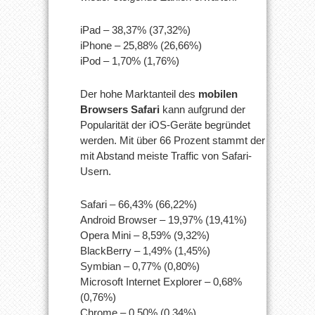
iPad – 38,37% (37,32%)
iPhone – 25,88% (26,66%)
iPod – 1,70% (1,76%)
Der hohe Marktanteil des
mobilen
Browsers Safari
kann aufgrund der
Popularität der iOS-Geräte begründet
werden. Mit über 66 Prozent stammt der
mit Abstand meiste Traffic von Safari-
Usern.
Safari – 66,43% (66,22%)
Android Browser – 19,97% (19,41%)
Opera Mini – 8,59% (9,32%)
BlackBerry – 1,49% (1,45%)
Symbian – 0,77% (0,80%)
Microsoft Internet Explorer – 0,68%
(0,76%)
Chrome – 0,50% (0,34%)