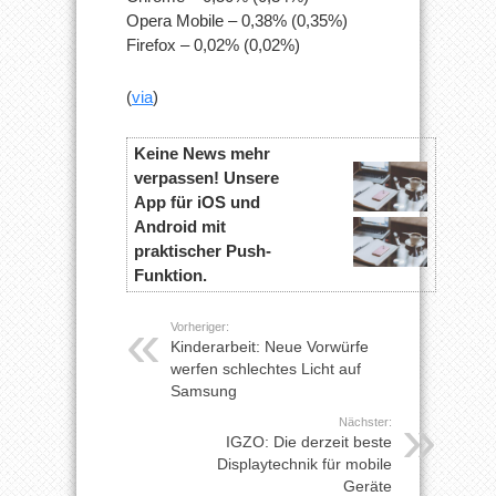
Opera Mobile – 0,38% (0,35%)
Firefox – 0,02% (0,02%)
(
via
)
Keine News mehr
verpassen! Unsere
App für iOS und
Android mit
praktischer Push-
Funktion.
Vorheriger:
Kinderarbeit: Neue Vorwürfe
werfen schlechtes Licht auf
Samsung
Nächster:
IGZO: Die derzeit beste
Displaytechnik für mobile
Geräte