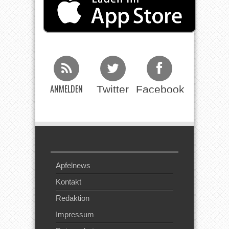
ANMELDEN
Twitter
Facebook
Beim RSS
Feed
Apfelnews
Kontakt
Redaktion
Impressum