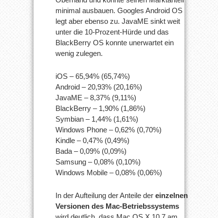
minimal ausbauen. Googles Android OS
legt aber ebenso zu. JavaME sinkt weit
unter die 10-Prozent-Hürde und das
BlackBerry OS konnte unerwartet ein
wenig zulegen.
iOS – 65,94% (65,74%)
Android – 20,93% (20,16%)
JavaME – 8,37% (9,11%)
BlackBerry – 1,90% (1,86%)
Symbian – 1,44% (1,61%)
Windows Phone – 0,62% (0,70%)
Kindle – 0,47% (0,49%)
Bada – 0,09% (0,09%)
Samsung – 0,08% (0,10%)
Windows Mobile – 0,08% (0,06%)
In der Aufteilung der Anteile der
einzelnen
Versionen des Mac-Betriebssystems
wird deutlich, dass Mac OS X 10.7 am