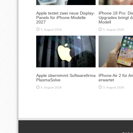
Apple testet zwei neue Display-
iPhone 18 Pro: Di
Panels für iPhone-Modelle
Upgrades bringt d
2027
Modell
5. August 2026
5. August 2026
Apple übernimmt Softwarefirma
iPhone Air 2 für 
PlasmaSolve
erwartet
4. August 2026
3. August 2026