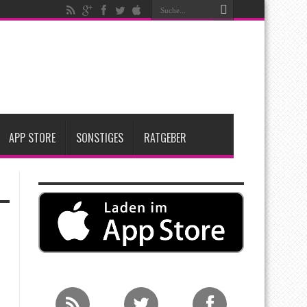
nfang 2027 erwartet
ge Entscheidung
APP STORE
SONSTIGES
RATGEBER