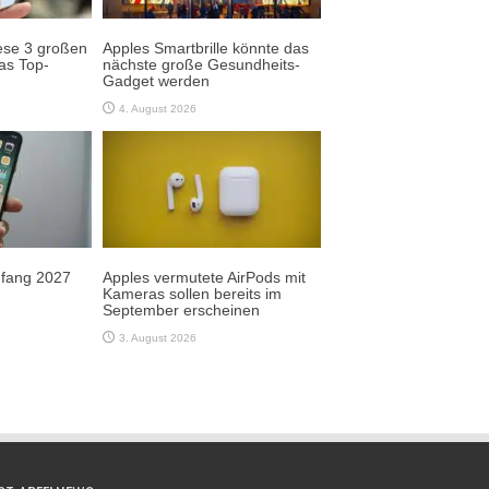
ese 3 großen
Apples Smartbrille könnte das
as Top-
nächste große Gesundheits-
Gadget werden
4. August 2026
Anfang 2027
Apples vermutete AirPods mit
Kameras sollen bereits im
September erscheinen
3. August 2026