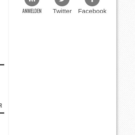
ANMELDEN
Twitter
Facebook
Beim RSS Feed
R