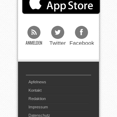
ANMELDEN
Twitter
Facebook
Beim RSS
Feed
Apfelnews
Kontakt
Redaktion
Impressum
Datenschutz