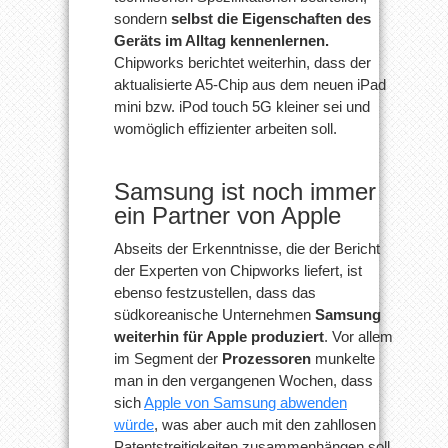
sondern
selbst die Eigenschaften des
Geräts im Alltag kennenlernen.
Chipworks berichtet weiterhin, dass der
aktualisierte A5-Chip aus dem neuen iPad
mini bzw. iPod touch 5G kleiner sei und
womöglich effizienter arbeiten soll.
Samsung ist noch immer
ein Partner von Apple
Abseits der Erkenntnisse, die der Bericht
der Experten von Chipworks liefert, ist
ebenso festzustellen, dass das
südkoreanische Unternehmen
Samsung
weiterhin für Apple produziert
. Vor allem
im Segment der
Prozessoren
munkelte
man in den vergangenen Wochen, dass
sich
Apple von Samsung abwenden
würde
, was aber auch mit den zahllosen
Patentstreitigkeiten zusammenhängen soll.