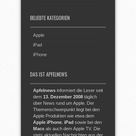
BELIEBTE KATEGORIEN
Apple
iPad
iPhone
DAS IST APFELNEWS
Apfelnews
informiert die Leser seit
dem
13. Dezember 2008
täglich
über News rund um Apple. Der
Themenschwerpunkt liegt bei den
Apple Produkten wie etwa dem
Apple iPhone
,
iPad
sowie bei den
Macs
als auch dem Apple TV. Die
stets aktuellen Nachrichten aus der