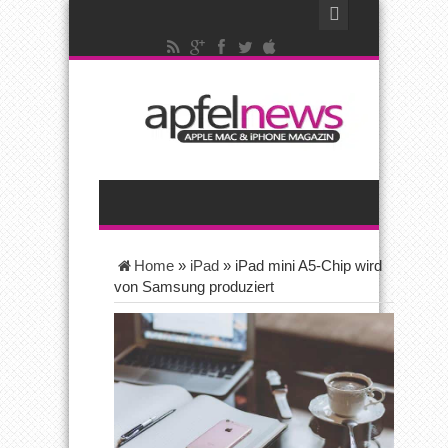
Home
»
iPad
»
iPad mini A5-Chip wird
von Samsung produziert