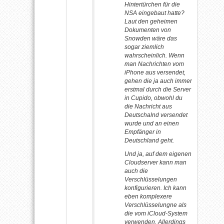
Hintertürchen für die
NSA eingebaut hatte?
Laut den geheimen
Dokumenten von
Snowden wäre das
sogar ziemlich
wahrscheinlich. Wenn
man Nachrichten vom
iPhone aus versendet,
gehen die ja auch immer
erstmal durch die Server
in Cupido, obwohl du
die Nachricht aus
Deutschalnd versendet
wurde und an einen
Empfänger in
Deutschland geht.
Und ja, auf dem eigenen
Cloudserver kann man
auch die
Verschlüsselungen
konfigurieren. Ich kann
eben komplexere
Verschlüsselungne als
die vom iCloud-System
verwenden. Allerdings