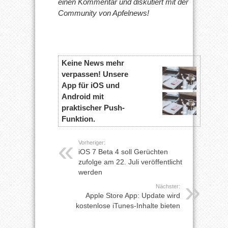
einen Kommentar und diskutiert mit der
Community von Apfelnews!
Keine News mehr
verpassen! Unsere
App für iOS und
Android mit
praktischer Push-
Funktion.
Vorheriger:
iOS 7 Beta 4 soll Gerüchten
zufolge am 22. Juli veröffentlicht
werden
Nächster:
Apple Store App: Update wird
kostenlose iTunes-Inhalte bieten