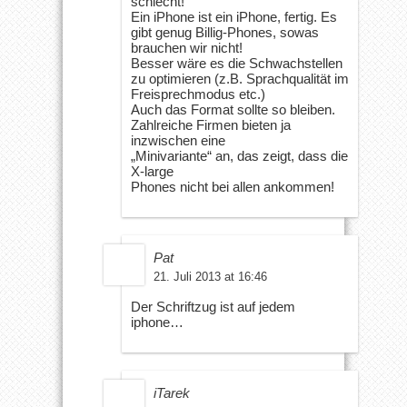
schlecht!
Ein iPhone ist ein iPhone, fertig. Es
gibt genug Billig-Phones, sowas
brauchen wir nicht!
Besser wäre es die Schwachstellen
zu optimieren (z.B. Sprachqualität im
Freisprechmodus etc.)
Auch das Format sollte so bleiben.
Zahlreiche Firmen bieten ja
inzwischen eine
„Minivariante“ an, das zeigt, dass die
X-large
Phones nicht bei allen ankommen!
Pat
21. Juli 2013 at 16:46
Der Schriftzug ist auf jedem
iphone…
iTarek