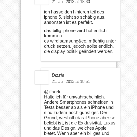
21. Juli 2013 at 18:30
ich hasse den hinteren teil des
iphone 5, sieht so schäbig aus,
ansonsten ist es perfekt.
das billig iphone wird hoffentlich
kommen.
es wird samsung&co. mächtig unter
druck setzen, jedoch sollte endlich,
die display politik geändert werden.
Dizzle
21. Juli 2013 at 18:51
@iTarek
Halte ich für unwahrscheinlich.
Andere Smartphones schneiden in
Tests besser ab als ein iPhone und
sind zudem noch günstiger. Der
Grund, weshalb das iPhone aber so
beliebt ist, ist die Exklusivität, Luxus
und das Design, welches Apple
bietet. Wenn aber ein billiges und