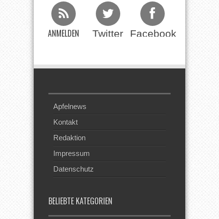
ANMELDEN
Twitter
Facebook
Beim RSS
Feed
Apfelnews
Kontakt
Redaktion
Impressum
Datenschutz
BELIEBTE KATEGORIEN