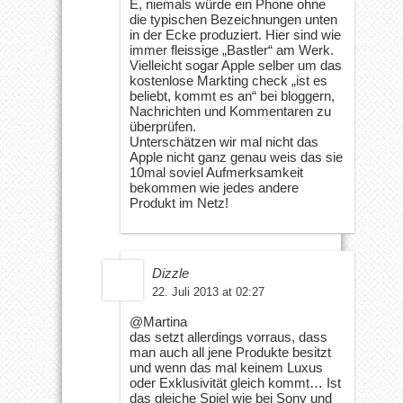
E, niemals würde ein Phone ohne
die typischen Bezeichnungen unten
in der Ecke produziert. Hier sind wie
immer fleissige „Bastler“ am Werk.
Vielleicht sogar Apple selber um das
kostenlose Markting check „ist es
beliebt, kommt es an“ bei bloggern,
Nachrichten und Kommentaren zu
überprüfen.
Unterschätzen wir mal nicht das
Apple nicht ganz genau weis das sie
10mal soviel Aufmerksamkeit
bekommen wie jedes andere
Produkt im Netz!
Dizzle
22. Juli 2013 at 02:27
@Martina
das setzt allerdings vorraus, dass
man auch all jene Produkte besitzt
und wenn das mal keinem Luxus
oder Exklusivität gleich kommt… Ist
das gleiche Spiel wie bei Sony und