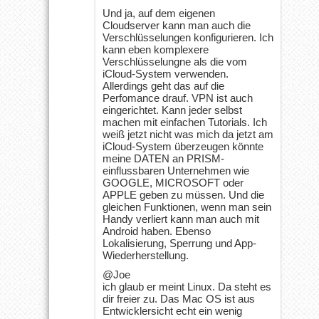
Und ja, auf dem eigenen
Cloudserver kann man auch die
Verschlüsselungen konfigurieren. Ich
kann eben komplexere
Verschlüsselungne als die vom
iCloud-System verwenden.
Allerdings geht das auf die
Perfomance drauf. VPN ist auch
eingerichtet. Kann jeder selbst
machen mit einfachen Tutorials. Ich
weiß jetzt nicht was mich da jetzt am
iCloud-System überzeugen könnte
meine DATEN an PRISM-
einflussbaren Unternehmen wie
GOOGLE, MICROSOFT oder
APPLE geben zu müssen. Und die
gleichen Funktionen, wenn man sein
Handy verliert kann man auch mit
Android haben. Ebenso
Lokalisierung, Sperrung und App-
Wiederherstellung.
@Joe
ich glaub er meint Linux. Da steht es
dir freier zu. Das Mac OS ist aus
Entwicklersicht echt ein wenig