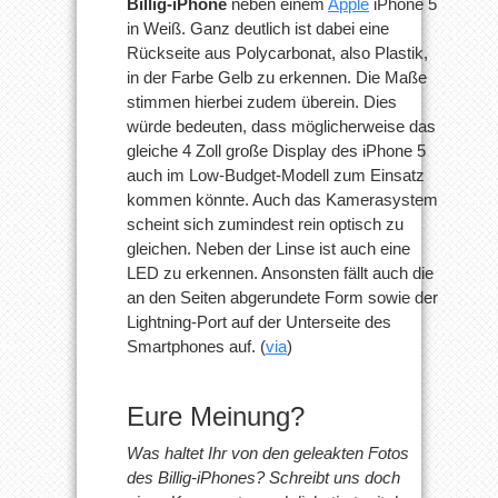
Billig-iPhone
neben einem
Apple
iPhone 5
in Weiß. Ganz deutlich ist dabei eine
Rückseite aus Polycarbonat, also Plastik,
in der Farbe Gelb zu erkennen. Die Maße
stimmen hierbei zudem überein. Dies
würde bedeuten, dass möglicherweise das
gleiche 4 Zoll große Display des iPhone 5
auch im Low-Budget-Modell zum Einsatz
kommen könnte. Auch das Kamerasystem
scheint sich zumindest rein optisch zu
gleichen. Neben der Linse ist auch eine
LED zu erkennen. Ansonsten fällt auch die
an den Seiten abgerundete Form sowie der
Lightning-Port auf der Unterseite des
Smartphones auf. (
via
)
Eure Meinung?
Was haltet Ihr von den geleakten Fotos
des Billig-iPhones? Schreibt uns doch