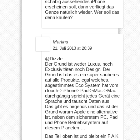
schäbig aussehendes iPhone
erscheinen soll, dann verfliegt das
Ganze natürlich wieder. Wer soll das
denn kaufen?
Martina
21. Juli 2013 at 20:39
@Dizzle
Der Grund ist weder Luxus, noch
Exclusivitäten noch Design. Der
Grund ist das es ein super sauberes
auf alle Produkte, egal welches,
abgestimmtes Eco System hat vom
iTouch->iPhone>iPad->iMac->Mac
durchgängig spricht jedes Gerät eine
Sprache und tauscht Daten aus.
Das gibt es nirgends und das ist der
Grund warum Apple eine alternative
ist, neben dem sicherstem PC, Pad
und Phone Betriebssystem auf
diesem Planeten….
Das Teil oben ist und bleibt ein F A K