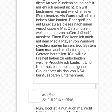
diese Art von Kundenbindung gefällt
mir ehrlich gesagt nicht. Ich will
bestimmen wo und wie ich meinen
iPod einsetze. Als Gamer will ich mir
keinen Mac kaufen. Eher greif ich
auf Linux zu als dieses nach innen
verschossene MacOs zu nutzen,
welches aber von außen „hübsch“
aussieht. Einen iPod kann ich auch
mit dem Media Player von Windows
synchronisieren lassen. Eco System
kann man auch mit heterogenen
Geräten herstellen. ICH will die
Freiheit haben zu entscheiden
welche Produkte ich kaufe…. Und
lieber nutze ich meinen eigenen
Cloudserver als das von NSA-
beinflussbaren Unternehmen.
Martina
22. Juli 2013 at 05:03
Nun, Ipod ist ja nun auch mal nicht