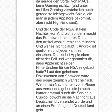
da gerade den Vorteil von MACs
beim Gaming nicht… (und unter
mobilen Gaming verstehe ich auch
gerade so leichtgewicht Spiele, die
man in jedem Appstore bekommt,
aber nicht High-End sind).
Und der Code der NSA ist kein
Nachteil von Android, sondern macht
das Framework sicherer. Du hättest
den Artikel wohl durchlesen müssen.
Und wer es nicht glaubt… Android ist
quelloffen und jeder kann es
einsehen. Das ist bei Apple eben
nicht der Fall und wer garantiert dir,
dass Apple nicht selber
Hintertürchen für die NSA eingebaut
hatte? Laut den geheimen
Dokumenten von Snowden wäre
das sogar ziemlich wahrscheinlich.
Wenn man Nachrichten vom iPhone
aus versendet, gehen die ja auch
immer erstmal durch die Server in
Cupido, obwohl du die Nachricht aus
Deutschalnd versendet wurde und
an einen Empfänger in Deutschland
geht.