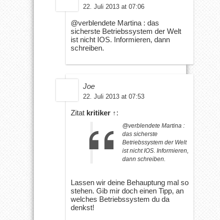
22. Juli 2013 at 07:06
@verblendete Martina : das
sicherste Betriebssystem der Welt
ist nicht IOS. Informieren, dann
schreiben.
Joe
22. Juli 2013 at 07:53
Zitat
kritiker
↑
:
@verblendete Martina :
das sicherste
Betriebssystem der Welt
ist nicht IOS. Informieren,
dann schreiben.
Lassen wir deine Behauptung mal so
stehen. Gib mir doch einen Tipp, an
welches Betriebssystem du da
denkst!