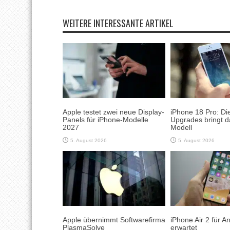
WEITERE INTERESSANTE ARTIKEL
Apple testet zwei neue Display-
iPhone 18 Pro: Di
Panels für iPhone-Modelle
Upgrades bringt d
2027
Modell
5. August 2026
5. August 2026
Apple übernimmt Softwarefirma
iPhone Air 2 für 
PlasmaSolve
erwartet