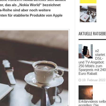
vor, das als „Nokia World“ bezeichnet
-Reihe sind aber noch weitere
nten für etablierte Produkte von Apple
AKTUELLE RATGEBE
o2
startet
DSL-
und TV-Angebot:
250 Mbit/s zum
Sparpreis mit 240
Euro Rabatt
19. Februar 2022
Erklärvideos selb
erstellen: Die