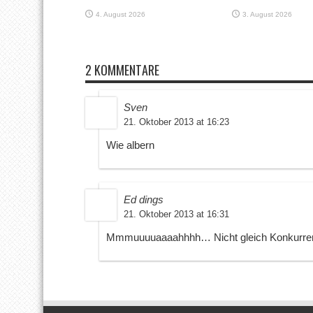
4. August 2026
3. August 2026
2 KOMMENTARE
Sven
21. Oktober 2013 at 16:23
Wie albern
Ed dings
21. Oktober 2013 at 16:31
Mmmuuuuaaaahhhh… Nicht gleich Konkurrent