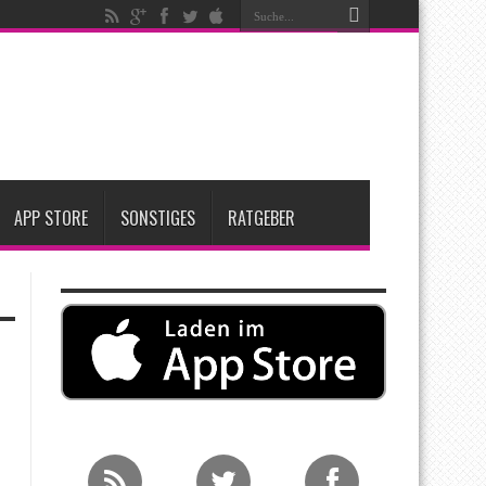
nfang 2027 erwartet
ge Entscheidung
APP STORE
SONSTIGES
RATGEBER