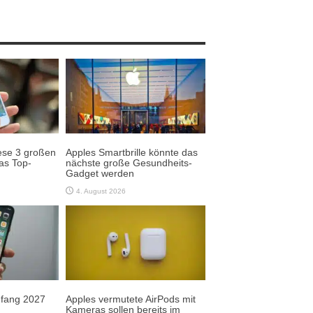
ese 3 großen
Apples Smartbrille könnte das
as Top-
nächste große Gesundheits-
Gadget werden
4. August 2026
Anfang 2027
Apples vermutete AirPods mit
Kameras sollen bereits im