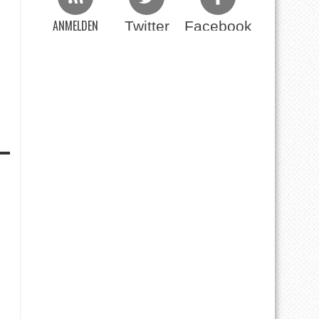
ANMELDEN
Twitter
Facebook
Beim RSS Feed