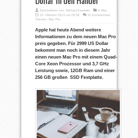
Dollar in den Handel
Geschrieben von:
Michael Kammler
in
Mac
22. Oktober 2013 um 19:58
10 Kommentare
Themen:
Mac Pro
Apple hat heute Abend weitere
Informationen zu dem neuen Mac Pro
preis gegeben. Für 2999 US Dollar
bekommt man noch in diesem Jahr
einen neuen Mac Pro mit einem Quad-
Core Xeon Prozessor und 3,7 GHz
Leistung sowie, 12GB Ram und einer
256 GB großen SSD Festplatte.