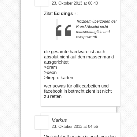
23. Oktober 2013 at 00:40
Zitat
Ed dings
↑
:
Trotzdem überzogen der
Preis! Absolut nicht
massentauglich und
overpowerd!
die gesamte hardware ist auch
absolut nicht auf den massenmarkt
ausgerichtet
>dram
>xeon
>firepro karten
wer sowas für officearbeiten und
facebook in betracht zieht ist nicht
zu retten
Markus
23. Oktober 2013 at 04:56
Vielleicht will er sich ja auch nur den