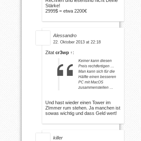
Rechnen und lesensind nicht Deine
Stärke!
2999$ = etwa 2200€
Alessandro
22. Oktober 2013 at 22:18
Zitat
cr3wp
↑
:
Keiner kann diesen
Preis rechtfertigen …
Man kann sich für die
Hälfte einen besseren
PC mit MacOS
zusammenstellen …
Und hast wieder einen Tower im
ZImmer rum stehen. Ja manchen ist
sowas wichtig und dass Geld wert!
killer