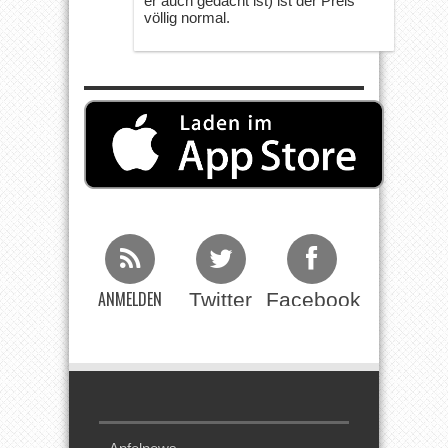
er auch gedacht ist) ist der Preis
völlig normal.
ANMELDEN
Twitter
Facebook
Beim RSS
Feed