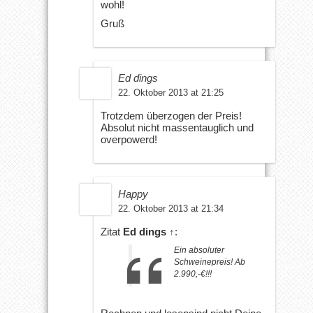
wohl!
Gruß
Ed dings
22. Oktober 2013 at 21:25
Trotzdem überzogen der Preis!
Absolut nicht massentauglich und
overpowerd!
Happy
22. Oktober 2013 at 21:34
Zitat
Ed dings
↑
:
Ein absoluter
Schweinepreis! Ab
2.990,-€!!!