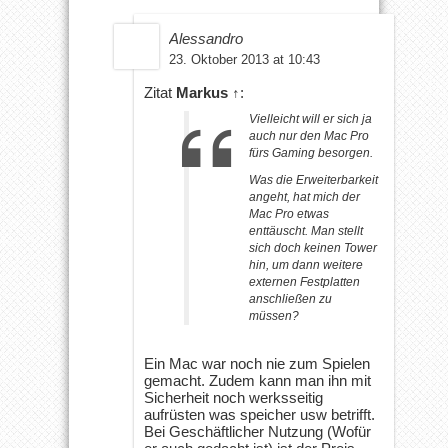
Alessandro
23. Oktober 2013 at 10:43
Zitat
Markus
↑
:
Vielleicht will er sich ja
auch nur den Mac Pro
fürs Gaming besorgen.
Was die Erweiterbarkeit
angeht, hat mich der
Mac Pro etwas
enttäuscht. Man stellt
sich doch keinen Tower
hin, um dann weitere
externen Festplatten
anschließen zu
müssen?
Ein Mac war noch nie zum Spielen
gemacht. Zudem kann man ihn mit
Sicherheit noch werksseitig
aufrüsten was speicher usw betrifft.
Bei Geschäftlicher Nutzung (Wofür