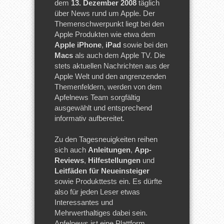
dem
13. Dezember 2008
täglich
über News rund um Apple. Der
Themenschwerpunkt liegt bei den
Apple Produkten wie etwa dem
Apple iPhone
,
iPad
sowie bei den
Macs
als auch dem Apple TV. Die
stets aktuellen Nachrichten aus der
Apple Welt und den angrenzenden
Themenfeldern, werden von dem
Apfelnews Team sorgfältig
ausgewählt und entsprechend
informativ aufbereitet.
Zu den Tagesneuigkeiten reihen
sich auch
Anleitungen
,
App-
Reviews
,
Hilfestellungen
und
Leitfäden für Neueinsteiger
sowie Produkttests ein. Es dürfte
also für jeden Leser etwas
Interessantes und
Mehrwerthaltiges dabei sein.
Apfelnews ist eine Plattform