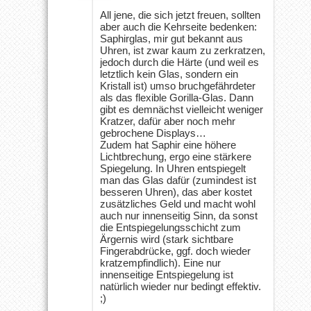
All jene, die sich jetzt freuen, sollten
aber auch die Kehrseite bedenken:
Saphirglas, mir gut bekannt aus
Uhren, ist zwar kaum zu zerkratzen,
jedoch durch die Härte (und weil es
letztlich kein Glas, sondern ein
Kristall ist) umso bruchgefährdeter
als das flexible Gorilla-Glas. Dann
gibt es demnächst vielleicht weniger
Kratzer, dafür aber noch mehr
gebrochene Displays…
Zudem hat Saphir eine höhere
Lichtbrechung, ergo eine stärkere
Spiegelung. In Uhren entspiegelt
man das Glas dafür (zumindest ist
besseren Uhren), das aber kostet
zusätzliches Geld und macht wohl
auch nur innenseitig Sinn, da sonst
die Entspiegelungsschicht zum
Ärgernis wird (stark sichtbare
Fingerabdrücke, ggf. doch wieder
kratzempfindlich). Eine nur
innenseitige Entspiegelung ist
natürlich wieder nur bedingt effektiv.
;)