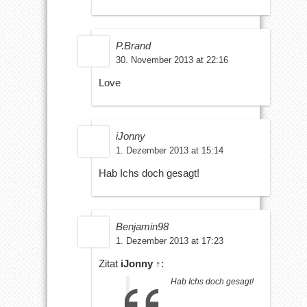
P.Brand
30. November 2013 at 22:16
Love
iJonny
1. Dezember 2013 at 15:14
Hab Ichs doch gesagt!
Benjamin98
1. Dezember 2013 at 17:23
Zitat
iJonny
↑
:
Hab Ichs doch gesagt!