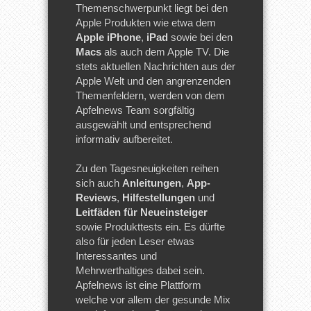
Themenschwerpunkt liegt bei den
Apple Produkten wie etwa dem
Apple iPhone
,
iPad
sowie bei den
Macs
als auch dem Apple TV. Die
stets aktuellen Nachrichten aus der
Apple Welt und den angrenzenden
Themenfeldern, werden von dem
Apfelnews Team sorgfältig
ausgewählt und entsprechend
informativ aufbereitet.
Zu den Tagesneuigkeiten reihen
sich auch
Anleitungen
,
App-
Reviews
,
Hilfestellungen
und
Leitfäden für Neueinsteiger
sowie Produkttests ein. Es dürfte
also für jeden Leser etwas
Interessantes und
Mehrwerthaltiges dabei sein.
Apfelnews ist eine Plattform
welche vor allem der gesunde Mix