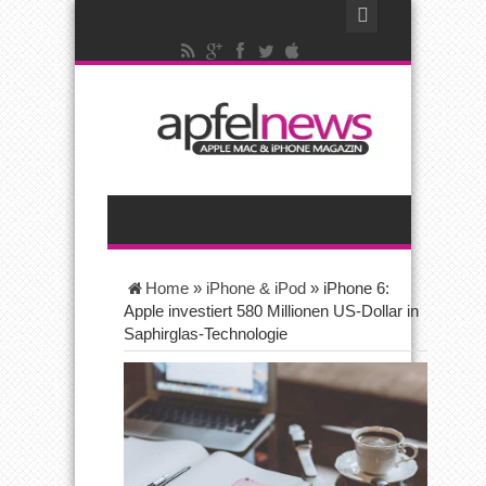
Home
»
iPhone & iPod
»
iPhone 6:
Apple investiert 580 Millionen US-Dollar in
Saphirglas-Technologie