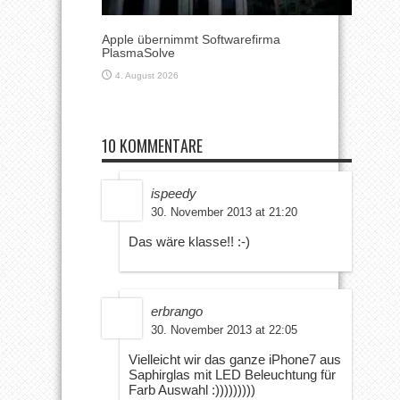
Apple übernimmt Softwarefirma
PlasmaSolve
4. August 2026
10 KOMMENTARE
ispeedy
30. November 2013 at 21:20
Das wäre klasse!! :-)
erbrango
30. November 2013 at 22:05
Vielleicht wir das ganze iPhone7 aus
Saphirglas mit LED Beleuchtung für
Farb Auswahl :)))))))))