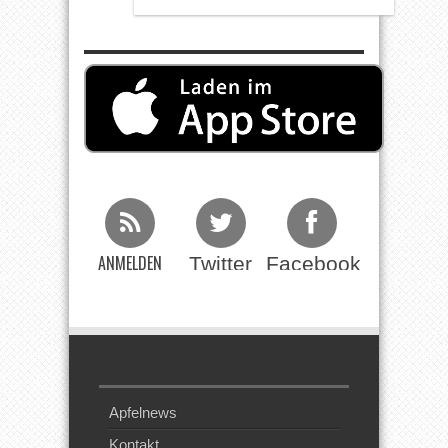
ANMELDEN
Twitter
Facebook
Beim RSS
Feed
Apfelnews
Kontakt