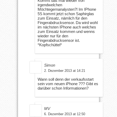
Kommt das mal wieder von
irgendwelchen
Möchtegernanalysten?! Im IPhone
5S kommt jetzt schon Saphirglas
zum Einsatz, nämlich für den
Fingerabdrucksensor. Da wird wohl
im nächsten IPhone auch welches
zum Einsatz kommen und wenns
wieder nur für den
Fingerabdrucksensor ist.
*Kopfschüttel*
Simon
2. Dezember 2013 at 14:21
Wann soll denn der verkaufsstart
sein vom neuen iPhone ??? Gibt es
darüber schon Informationen?
MV
6. Dezember 2013 at 12:50