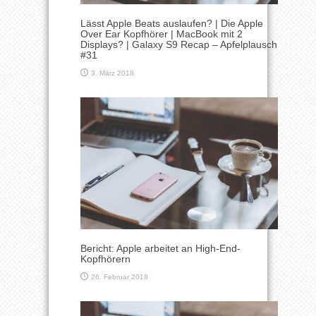
Lässt Apple Beats auslaufen? | Die Apple
Over Ear Kopfhörer | MacBook mit 2
Displays? | Galaxy S9 Recap – Apfelplausch
#31
3. März 2018
Bericht: Apple arbeitet an High-End-
Kopfhörern
26. Februar 2018