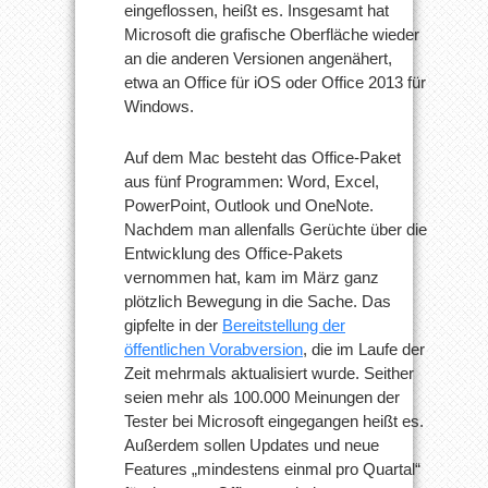
eingeflossen, heißt es. Insgesamt hat
Microsoft die grafische Oberfläche wieder
an die anderen Versionen angenähert,
etwa an Office für iOS oder Office 2013 für
Windows.
Auf dem Mac besteht das Office-Paket
aus fünf Programmen: Word, Excel,
PowerPoint, Outlook und OneNote.
Nachdem man allenfalls Gerüchte über die
Entwicklung des Office-Pakets
vernommen hat, kam im März ganz
plötzlich Bewegung in die Sache. Das
gipfelte in der
Bereitstellung der
öffentlichen Vorabversion
, die im Laufe der
Zeit mehrmals aktualisiert wurde. Seither
seien mehr als 100.000 Meinungen der
Tester bei Microsoft eingegangen heißt es.
Außerdem sollen Updates und neue
Features „mindestens einmal pro Quartal“