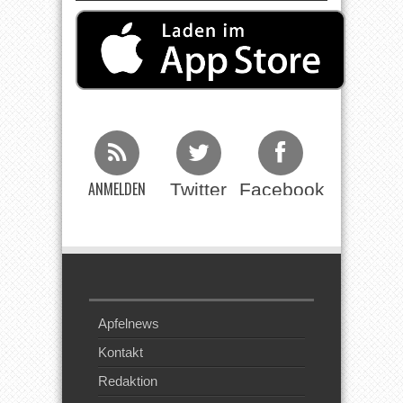
ANMELDEN
Twitter
Facebook
Beim RSS
Feed
Apfelnews
Kontakt
Redaktion