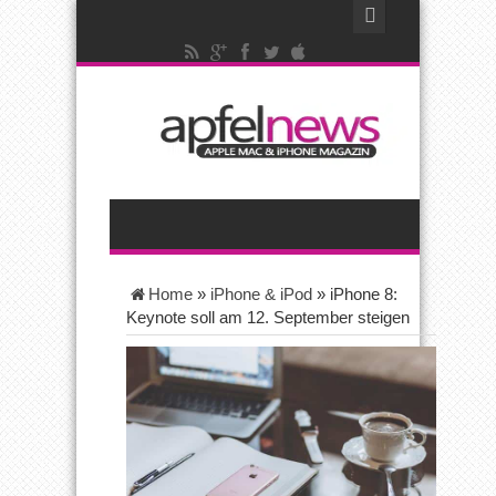
Home
»
iPhone & iPod
»
iPhone 8:
Keynote soll am 12. September steigen