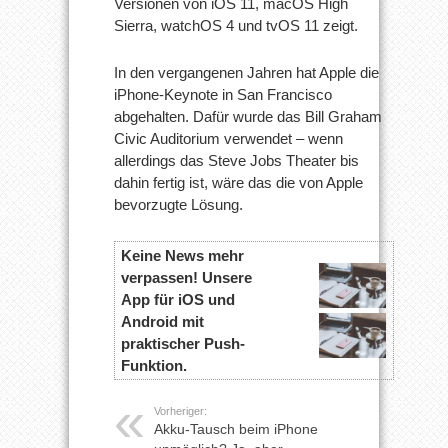
Versionen von iOS 11, macOS High
Sierra, watchOS 4 und tvOS 11 zeigt.
In den vergangenen Jahren hat Apple die
iPhone-Keynote in San Francisco
abgehalten. Dafür wurde das Bill Graham
Civic Auditorium verwendet – wenn
allerdings das Steve Jobs Theater bis
dahin fertig ist, wäre das die von Apple
bevorzugte Lösung.
Keine News mehr
verpassen! Unsere
App für iOS und
Android mit
praktischer Push-
Funktion.
Vorheriger:
Akku-Tausch beim iPhone