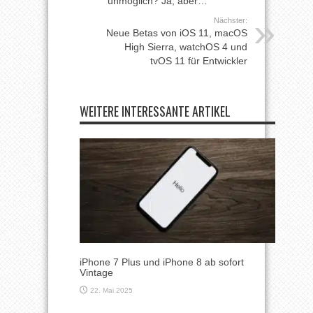
unmöglich? Ja, aber…
Nächster:
Neue Betas von iOS 11, macOS
High Sierra, watchOS 4 und
tvOS 11 für Entwickler
WEITERE INTERESSANTE ARTIKEL
iPhone 7 Plus und iPhone 8 ab sofort
Vintage
22. Mai 2025