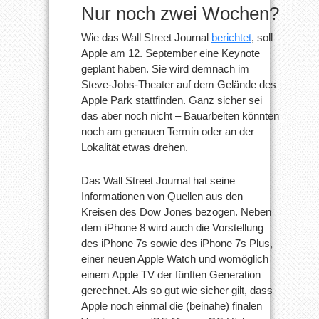
Nur noch zwei Wochen?
Wie das Wall Street Journal
berichtet
, soll
Apple am 12. September eine Keynote
geplant haben. Sie wird demnach im
Steve-Jobs-Theater auf dem Gelände des
Apple Park stattfinden. Ganz sicher sei
das aber noch nicht – Bauarbeiten könnten
noch am genauen Termin oder an der
Lokalität etwas drehen.
Das Wall Street Journal hat seine
Informationen von Quellen aus den
Kreisen des Dow Jones bezogen. Neben
dem iPhone 8 wird auch die Vorstellung
des iPhone 7s sowie des iPhone 7s Plus,
einer neuen Apple Watch und womöglich
einem Apple TV der fünften Generation
gerechnet. Als so gut wie sicher gilt, dass
Apple noch einmal die (beinahe) finalen