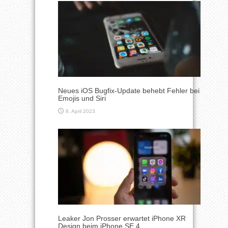
Neues iOS Bugfix-Update behebt Fehler bei
Emojis und Siri
8. April 2023
Leaker Jon Prosser erwartet iPhone XR
Design beim iPhone SE 4