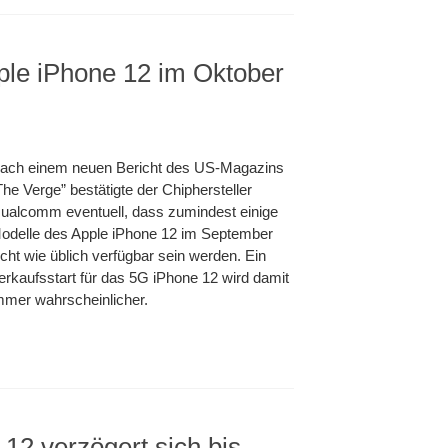
le iPhone 12 im Oktober
ach einem neuen Bericht des US-Magazins
The Verge” bestätigte der Chiphersteller
ualcomm eventuell, dass zumindest einige
odelle des Apple iPhone 12 im September
icht wie üblich verfügbar sein werden. Ein
erkaufsstart für das 5G iPhone 12 wird damit
mmer wahrscheinlicher.
12 verzögert sich bis