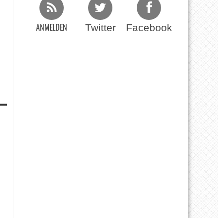
ANMELDEN
Twitter
Facebook
Beim RSS Feed