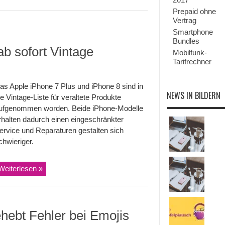
Prepaid ohne
Vertrag
Smartphone
Bundles
b sofort Vintage
Mobilfunk-
Tarifrechner
as Apple iPhone 7 Plus und iPhone 8 sind in
NEWS IN BILDERN
ie Vintage-Liste für veraltete Produkte
ufgenommen worden. Beide iPhone-Modelle
rhalten dadurch einen eingeschränkter
ervice und Reparaturen gestalten sich
chwieriger.
Weiterlesen »
hebt Fehler bei Emojis