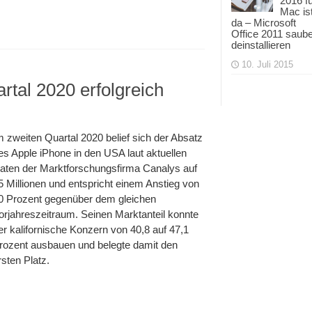
2016 f
Mac is
da – Microsoft
Office 2011 saub
deinstallieren
10. Juli 2015
rtal 2020 erfolgreich
m zweiten Quartal 2020 belief sich der Absatz
es Apple iPhone in den USA laut aktuellen
aten der Marktforschungsfirma Canalys auf
5 Millionen und entspricht einem Anstieg von
0 Prozent gegenüber dem gleichen
orjahreszeitraum. Seinen Marktanteil konnte
er kalifornische Konzern von 40,8 auf 47,1
rozent ausbauen und belegte damit den
rsten Platz.