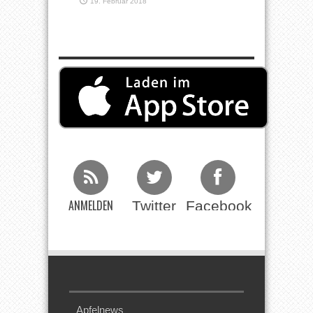
19. Februar 2018
ANMELDEN
Twitter
Facebook
Beim RSS
Feed
Apfelnews