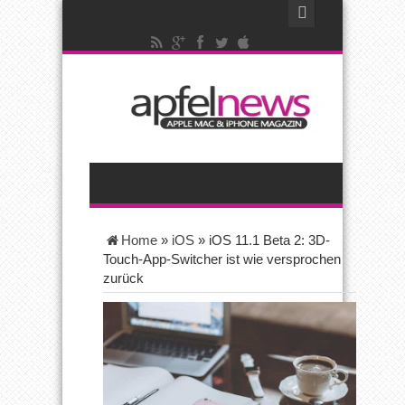
Home
»
iOS
»
iOS 11.1 Beta 2: 3D-
Touch-App-Switcher ist wie versprochen
zurück