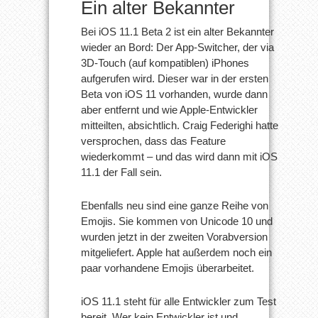
Ein alter Bekannter
Bei iOS 11.1 Beta 2 ist ein alter Bekannter
wieder an Bord: Der App-Switcher, der via
3D-Touch (auf kompatiblen) iPhones
aufgerufen wird. Dieser war in der ersten
Beta von iOS 11 vorhanden, wurde dann
aber entfernt und wie Apple-Entwickler
mitteilten, absichtlich. Craig Federighi hatte
versprochen, dass das Feature
wiederkommt – und das wird dann mit iOS
11.1 der Fall sein.
Ebenfalls neu sind eine ganze Reihe von
Emojis. Sie kommen von Unicode 10 und
wurden jetzt in der zweiten Vorabversion
mitgeliefert. Apple hat außerdem noch ein
paar vorhandene Emojis überarbeitet.
iOS 11.1 steht für alle Entwickler zum Test
bereit. Wer kein Entwickler ist und