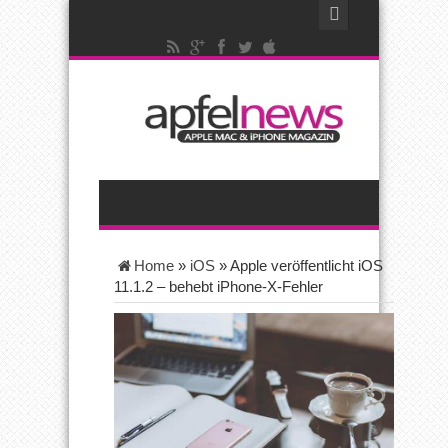
Home
»
iOS
»
Apple veröffentlicht iOS
11.1.2 – behebt iPhone-X-Fehler