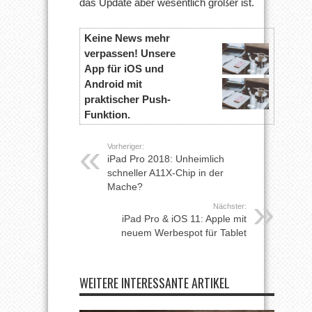
das Update aber wesentlich größer ist.
Keine News mehr
verpassen! Unsere
App für iOS und
Android mit
praktischer Push-
Funktion.
Vorheriger:
iPad Pro 2018: Unheimlich
schneller A11X-Chip in der
Mache?
Nächster:
iPad Pro & iOS 11: Apple mit
neuem Werbespot für Tablet
WEITERE INTERESSANTE ARTIKEL