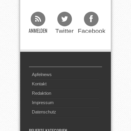
ANMELDEN
Twitter
Facebook
Beim RSS
Feed
Apfelnews
Kontakt
Redaktion
Impressum
Datenschutz