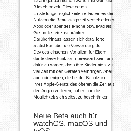
12 am gespanntesten warten, ist wohl die
Bildschirmzeit. Diese neuen
Einstellungsmöglichkeiten erlauben es den
Nutzern die Benutzungszeit verschiedener
Apps oder aber des iPhone bzw. iPad als
Gesamtes einzuschränken.
Darüberhinaus lassen sich detaillierte
Statistiken über die Verwendung der
Devices einsehen. Vor allem für Eltern
dürfte diese Funktion interessant sein, um
dafür zu sorgen, dass ihre Kinder nicht zu
viel Zeit mit den Geräten verbringen. Aber
auch diejenigen, die bei der Benutzung
ihres Apple-Geräts des öfteren die Zeit aus
den Augen verlieren, haben nun die
Möglichkeit sich selbst zu beschränken.
Neue Beta auch für
watchOS, macOS und
tvOS