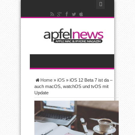
Home
»
iOS
»
iOS 12 Beta 7 ist da –
auch macOS, watchOS und tvOS mit
Update