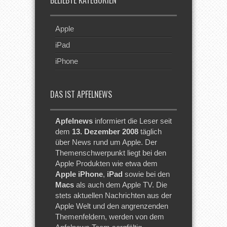
BELIEBTE KATEGORIEN
Apple
iPad
iPhone
DAS IST APFELNEWS
Apfelnews
informiert die Leser seit
dem
13. Dezember 2008
täglich
über News rund um Apple. Der
Themenschwerpunkt liegt bei den
Apple Produkten wie etwa dem
Apple iPhone
,
iPad
sowie bei den
Macs
als auch dem Apple TV. Die
stets aktuellen Nachrichten aus der
Apple Welt und den angrenzenden
Themenfeldern, werden von dem