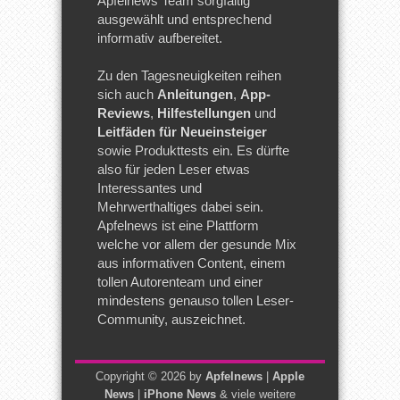
Apfelnews Team sorgfältig
ausgewählt und entsprechend
informativ aufbereitet.
Zu den Tagesneuigkeiten reihen
sich auch
Anleitungen
,
App-
Reviews
,
Hilfestellungen
und
Leitfäden für Neueinsteiger
sowie Produkttests ein. Es dürfte
also für jeden Leser etwas
Interessantes und
Mehrwerthaltiges dabei sein.
Apfelnews ist eine Plattform
welche vor allem der gesunde Mix
aus informativen Content, einem
tollen Autorenteam und einer
mindestens genauso tollen Leser-
Community, auszeichnet.
Copyright © 2026 by
Apfelnews
|
Apple
News
|
iPhone News
& viele weitere