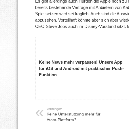
Es gibt allerdings auch Hürden die Apple noch z
bereits bestehende Verträge mit Anbietern von Ka
Spiel setzen wird sei fraglich. Auch sind die Ausw
abzusehen. Vorteilhaft könnte aber sich aber wie
CEO Steve Jobs auch im Disney-Vorstand sitzt. 
Keine News mehr verpassen! Unsere App
für iOS und Android mit praktischer Push-
Funktion.
Vorheriger:
Keine Unterstützung mehr für
Atom-Plattform?