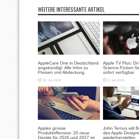
WEITERE INTERESSANTE ARTIKEL
AppleCare One in Deutschland
Apple TV Plus: Drit
angekündigt: Alle Infos zu
Science-Fiction-Se
Preisen und Abdeckung
sofort verfügbar
30. Juli 2026
3. Juli 2026
Apples grosse
John Ternus will 
Produktoffensive: 20 neue
des Apple-Design
Geräte für 2026 und 2027 im
wiederherstellen