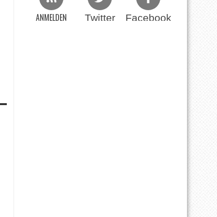
ANMELDEN
Twitter
Facebook
Beim RSS Feed