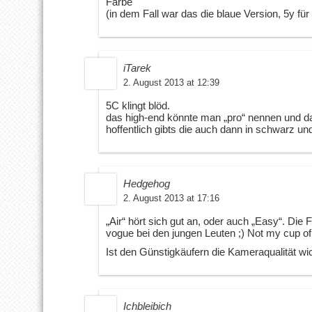
Farbe
(in dem Fall war das die blaue Version, 5y für 
iTarek
2. August 2013 at 12:39
5C klingt blöd.
das high-end könnte man „pro“ nennen und das 
hoffentlich gibts die auch dann in schwarz un
Hedgehog
2. August 2013 at 17:16
„Air“ hört sich gut an, oder auch „Easy“. Die 
vogue bei den jungen Leuten ;) Not my cup of
Ist den Günstigkäufern die Kameraqualität wi
Ichbleibich