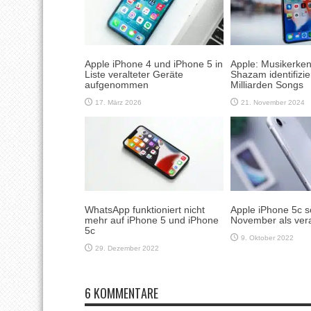
Apple iPhone 4 und iPhone 5 in
Apple: Musikerke
Liste veralteter Geräte
Shazam identifizie
aufgenommen
Milliarden Songs
17. März 2026
21. November 2024
WhatsApp funktioniert nicht
Apple iPhone 5c so
mehr auf iPhone 5 und iPhone
November als vera
5c
9. Oktober 2022
29. Dezember 2022
6 KOMMENTARE