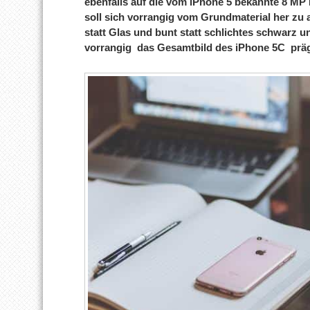
ebenfalls auf die vom iPhone 5 bekannte 8 MP
soll sich vorrangig vom Grundmaterial her zu 
statt Glas und bunt statt schlichtes schwarz u
vorrangig das Gesamtbild des iPhone 5C prä