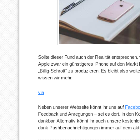
Sollte dieser Fund auch der Realität entsprechen
Apple zwar ein günstigeres iPhone auf den Markt 
„Billig-Schrott“ zu produzieren. Es bleibt also w
wissen wir mehr.
via
Neben unserer Webseite könnt ihr uns auf
Facebo
Feedback und Anregungen – sei es dort, in den Ko
dankbar. Alternativ könnt ihr auch unsere kostenl
dank Pushbenachrichtigungen immer auf dem aktue