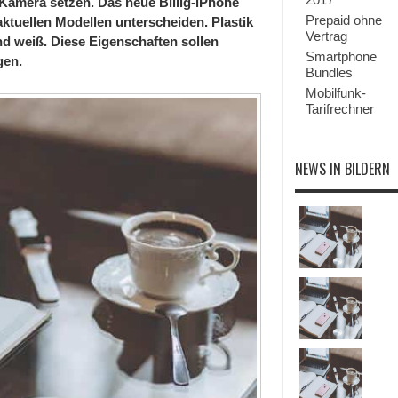
 Kamera setzen. Das neue Billig-iPhone
Prepaid ohne
aktuellen Modellen unterscheiden. Plastik
Vertrag
nd weiß. Diese Eigenschaften sollen
Smartphone
gen.
Bundles
Mobilfunk-
Tarifrechner
NEWS IN BILDERN