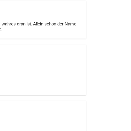
s wahres dran ist. Allein schon der Name
e.