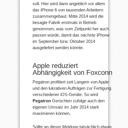
soll. Hier wird dann angeblich vor allem
das iPhone 6 von tausenden Arbeitern
zusammengebaut. Mitte 2014 wird die
besagte Fabrik erstmals in Betrieb
genommen, was vom Zeitpunkt her auch
passen würde, damit das nächste iPhone
im September bzw. Oktober 2014
ausgeliefert werden könnte.
Apple reduziert
Abhängigkeit von Foxconn
Pegatron profitiert seit Langem von Apple
und den lukrativen Aufträgen zur Fertigung
verschiedener iOS-Geräte. So wird
Pegatron
Gerüchten zufolge auch den
eigenen Umsatz im Jahr 2014 stark
maximieren können.
Sollte an dieser Meldung tatsächlich etwas