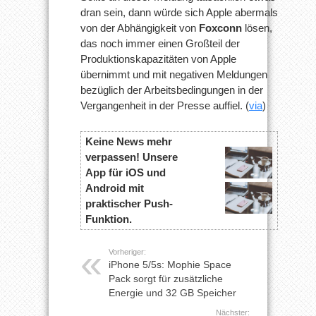
dran sein, dann würde sich Apple abermals
von der Abhängigkeit von
Foxconn
lösen,
das noch immer einen Großteil der
Produktionskapazitäten von Apple
übernimmt und mit negativen Meldungen
bezüglich der Arbeitsbedingungen in der
Vergangenheit in der Presse auffiel. (
via
)
Keine News mehr
verpassen! Unsere
App für iOS und
Android mit
praktischer Push-
Funktion.
Vorheriger:
iPhone 5/5s: Mophie Space
Pack sorgt für zusätzliche
Energie und 32 GB Speicher
Nächster: