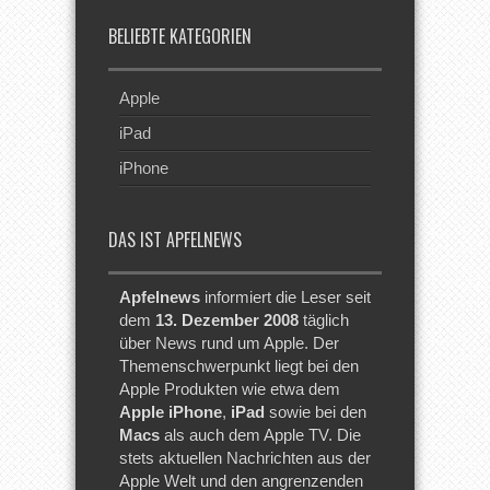
BELIEBTE KATEGORIEN
Apple
iPad
iPhone
DAS IST APFELNEWS
Apfelnews
informiert die Leser seit
dem
13. Dezember 2008
täglich
über News rund um Apple. Der
Themenschwerpunkt liegt bei den
Apple Produkten wie etwa dem
Apple iPhone
,
iPad
sowie bei den
Macs
als auch dem Apple TV. Die
stets aktuellen Nachrichten aus der
Apple Welt und den angrenzenden