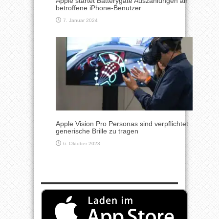
Apple startet Batterygate Auszahlungen an
betroffene iPhone-Benutzer
7. Januar 2024
Apple Vision Pro Personas sind verpflichtet
generische Brille zu tragen
6. Oktober 2023