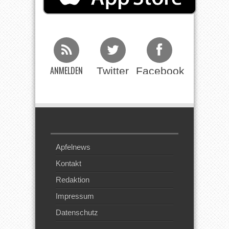
ANMELDEN
Twitter
Facebook
Beim RSS
Feed
Apfelnews
Kontakt
Redaktion
Impressum
Datenschutz