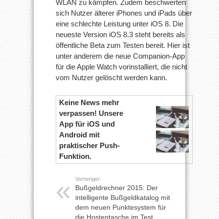
WLAN zu kämpfen. Zudem beschwerten
sich Nutzer älterer iPhones und iPads über
eine schlechte Leistung unter iOS 8. Die
neueste Version iOS 8.3 steht bereits als
öffentliche Beta zum Testen bereit. Hier ist
unter anderem die neue Companion-App
für die Apple Watch vorinstalliert, die nicht
vom Nutzer gelöscht werden kann.
Keine News mehr
verpassen! Unsere
App für iOS und
Android mit
praktischer Push-
Funktion.
Vorheriger:
Bußgeldrechner 2015: Der
intelligente Bußgeldkatalog mit
dem neuen Punktesystem für
die Hostentasche im Test