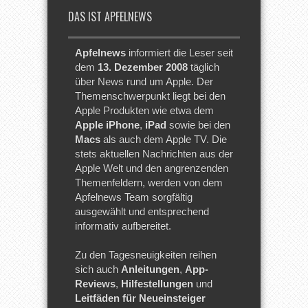
DAS IST APFELNEWS
Apfelnews
informiert die Leser seit
dem
13. Dezember 2008
täglich
über News rund um Apple. Der
Themenschwerpunkt liegt bei den
Apple Produkten wie etwa dem
Apple iPhone
,
iPad
sowie bei den
Macs
als auch dem Apple TV. Die
stets aktuellen Nachrichten aus der
Apple Welt und den angrenzenden
Themenfeldern, werden von dem
Apfelnews Team sorgfältig
ausgewählt und entsprechend
informativ aufbereitet.
Zu den Tagesneuigkeiten reihen
sich auch
Anleitungen
,
App-
Reviews
,
Hilfestellungen
und
Leitfäden für Neueinsteiger