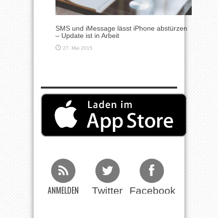
SMS und iMessage lässt iPhone abstürzen
– Update ist in Arbeit
27. Mai 2015
ANMELDEN
Twitter
Facebook
Beim RSS
Feed