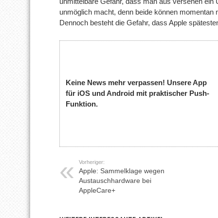
unmittelbare Gefahr, dass man aus versehen ein Up
unmöglich macht, denn beide können momentan m
Dennoch besteht die Gefahr, dass Apple spätesten
Keine News mehr verpassen! Unsere App
für iOS und Android mit praktischer Push-
Funktion.
Vorheriger:
Apple: Sammelklage wegen
Austauschhardware bei
AppleCare+