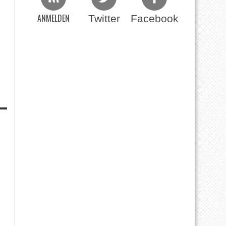
ANMELDEN
Twitter
Facebook
Beim RSS Feed