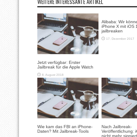
WEITERE INTERESSANTE ARTIKEL
Alibaba: Wir könn
iPhone X mit iOS 
jailbreaken
17. Dezember 2017
Jetzt verfügbar: Erster
Jailbreak für die Apple Watch
8. August 2018
Wie kam das FBI an iPhone-
Nach Jailbreak-
Daten? Mit Jailbreak-Tools
Veröffentlichung: 
nicht mehr signier