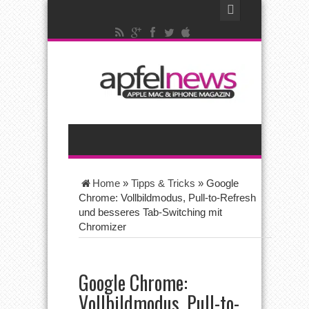
Home
»
Tipps & Tricks
»
Google
Chrome: Vollbildmodus, Pull-to-Refresh
und besseres Tab-Switching mit
Chromizer
Google Chrome:
Vollbildmodus, Pull-to-