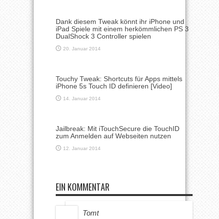
Dank diesem Tweak könnt ihr iPhone und
iPad Spiele mit einem herkömmlichen PS 3
DualShock 3 Controller spielen
20. Januar 2014
Touchy Tweak: Shortcuts für Apps mittels
iPhone 5s Touch ID definieren [Video]
14. Januar 2014
Jailbreak: Mit iTouchSecure die TouchID
zum Anmelden auf Webseiten nutzen
12. Januar 2014
EIN KOMMENTAR
Tomt