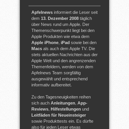
Apfelnews
informiert die Leser seit
dem
13. Dezember 2008
täglich
über News rund um Apple. Der
Themenschwerpunkt liegt bei den
Apple Produkten wie etwa dem
Apple iPhone
,
iPad
sowie bei den
Macs
als auch dem Apple TV. Die
stets aktuellen Nachrichten aus der
Apple Welt und den angrenzenden
Themenfeldern, werden von dem
Apfelnews Team sorgfältig
ausgewählt und entsprechend
informativ aufbereitet.
Zu den Tagesneuigkeiten reihen
sich auch
Anleitungen
,
App-
Reviews
,
Hilfestellungen
und
Leitfäden für Neueinsteiger
sowie Produkttests ein. Es dürfte
also für jeden Leser etwas