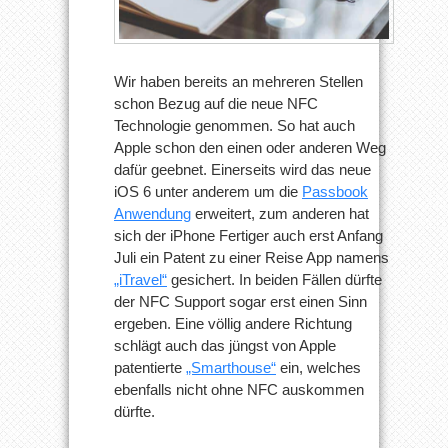
Wir haben bereits an mehreren Stellen
schon Bezug auf die neue NFC
Technologie genommen. So hat auch
Apple schon den einen oder anderen Weg
dafür geebnet. Einerseits wird das neue
iOS 6 unter anderem um die
Passbook
Anwendung
erweitert, zum anderen hat
sich der iPhone Fertiger auch erst Anfang
Juli ein Patent zu einer Reise App namens
„iTravel“
gesichert. In beiden Fällen dürfte
der NFC Support sogar erst einen Sinn
ergeben. Eine völlig andere Richtung
schlägt auch das jüngst von Apple
patentierte
„Smarthouse“
ein, welches
ebenfalls nicht ohne NFC auskommen
dürfte.