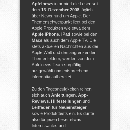
Apfelnews
informiert die Leser seit
dem
13. Dezember 2008
täglich
über News rund um Apple. Der
Themenschwerpunkt liegt bei den
Apple Produkten wie etwa dem
Apple iPhone
,
iPad
sowie bei den
Macs
als auch dem Apple TV. Die
stets aktuellen Nachrichten aus der
Apple Welt und den angrenzenden
Themenfeldern, werden von dem
Apfelnews Team sorgfältig
ausgewählt und entsprechend
informativ aufbereitet.
Zu den Tagesneuigkeiten reihen
sich auch
Anleitungen
,
App-
Reviews
,
Hilfestellungen
und
Leitfäden für Neueinsteiger
sowie Produkttests ein. Es dürfte
also für jeden Leser etwas
Interessantes und