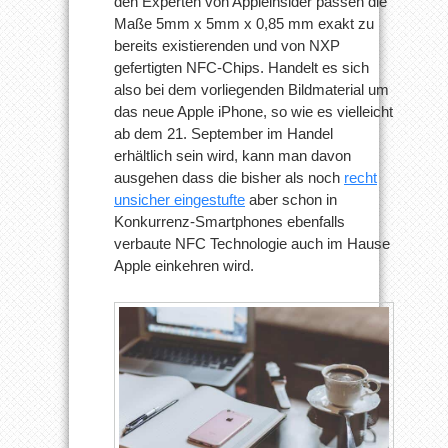
den Experten von Appleinsider passen die
Maße 5mm x 5mm x 0,85 mm exakt zu
bereits existierenden und von NXP
gefertigten NFC-Chips. Handelt es sich
also bei dem vorliegenden Bildmaterial um
das neue Apple iPhone, so wie es vielleicht
ab dem 21. September im Handel
erhältlich sein wird, kann man davon
ausgehen dass die bisher als noch
recht
unsicher eingestufte
aber schon in
Konkurrenz-Smartphones ebenfalls
verbaute NFC Technologie auch im Hause
Apple einkehren wird.