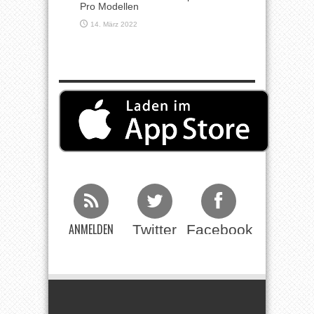
Pro Modellen
14. März 2022
ANMELDEN
Twitter
Facebook
Beim RSS
Feed