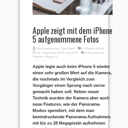
Apple zeigt mit dem iPhone
5 aufgenommene Fotos
Geschrieben von:
Toni Ebert
in
iPhone & iPod
13. September 2012 um 16:00
6 Kommentare
Themen:
iPhone 5
Apple legte auch beim iPhone 5 wieder
einen sehr großen Wert auf die Kamera,
die nochmals im Vergleich zum
Vorgänger einen Sprung nach vorne
gemacht haben soll. Neben neuer
Technik wurden der Kamera aber auch
neue Features, wie der Panorama-
Modus spendiert, mit dem man
beeindruckende Panorama-Aufnahmen
mit bis zu 28 Megapixeln aufnehmen