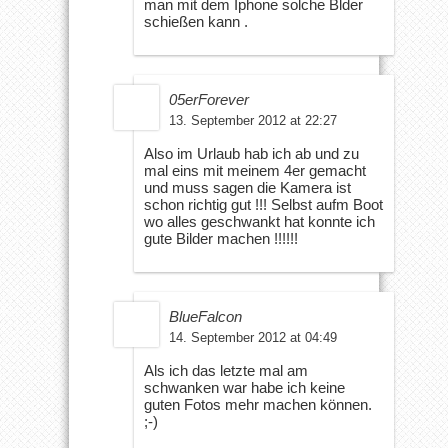
man mit dem Iphone solche Blder
schießen kann .
05erForever
13. September 2012 at 22:27
Also im Urlaub hab ich ab und zu
mal eins mit meinem 4er gemacht
und muss sagen die Kamera ist
schon richtig gut !!! Selbst aufm Boot
wo alles geschwankt hat konnte ich
gute Bilder machen !!!!!!
BlueFalcon
14. September 2012 at 04:49
Als ich das letzte mal am
schwanken war habe ich keine
guten Fotos mehr machen können.
;-)