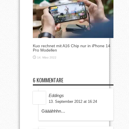
Kuo rechnet mit A16 Chip nur in iPhone 14
Pro Modellen
14. März 2022
6 KOMMENTARE
Eddings
13. September 2012 at 16:24
Gääähhhn…