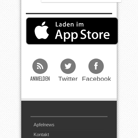
ANMELDEN
Twitter
Facebook
Beim RSS
Feed
Apfelnews
Kontakt