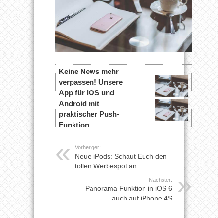
Keine News mehr
verpassen! Unsere
App für iOS und
Android mit
praktischer Push-
Funktion.
Vorheriger:
Neue iPods: Schaut Euch den
tollen Werbespot an
Nächster:
Panorama Funktion in iOS 6
auch auf iPhone 4S