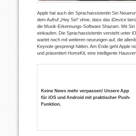
Apple hat auch der Sprachassistentin Siri Neuerung
dem Aufruf „Hey Siri“ ohne, dass das iDevice berü
die Musik-Erkennungs-Software Shazam. Mit Siri
einkaufen. Die Sprachassistentin versteht unter i
wartet noch mit weiteren neurungen auf, die alle
Keynote gesprengt hätten. Am Ende geht Apple no
und präsentiert HomeKit, eine intelligente Hausve
Keine News mehr verpassen! Unsere App
für iOS und Android mit praktischer Push-
Funktion.