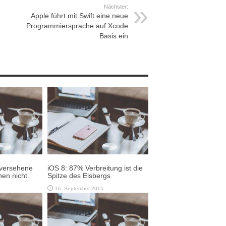
Nächster:
Apple führt mit Swift eine neue
Programmiersprache auf Xcode
Basis ein
 versehene
iOS 8: 87% Verbreitung ist die
en nicht
Spitze des Eisbergs
16. September 2015