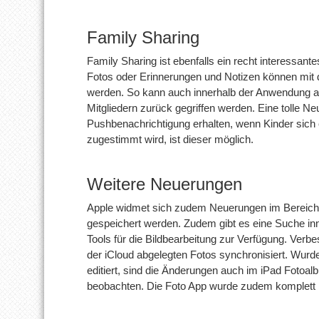
Family Sharing
Family Sharing ist ebenfalls ein recht interessant
Fotos oder Erinnerungen und Notizen können mit de
werden. So kann auch innerhalb der Anwendung au
Mitgliedern zurück gegriffen werden. Eine tolle N
Pushbenachrichtigung erhalten, wenn Kinder sich
zugestimmt wird, ist dieser möglich.
Weitere Neuerungen
Apple widmet sich zudem Neuerungen im Bereich „
gespeichert werden. Zudem gibt es eine Suche inn
Tools für die Bildbearbeitung zur Verfügung. Verbe
der iCloud abgelegten Fotos synchronisiert. Wurd
editiert, sind die Änderungen auch im iPad Fotoal
beobachten. Die Foto App wurde zudem komplett ü