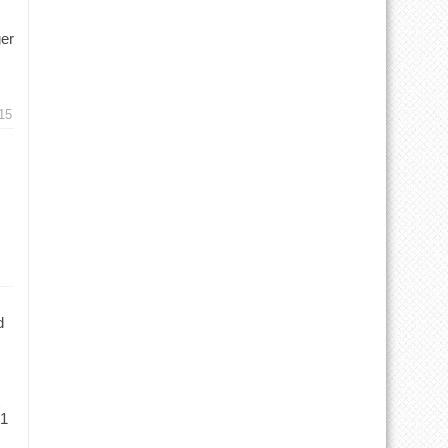
ger
15
d
 1