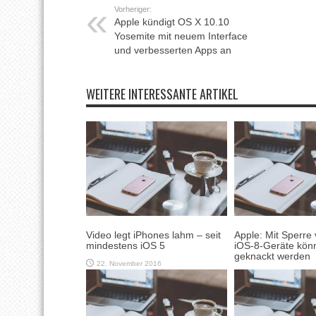
Vorheriger:
Apple kündigt OS X 10.10
Yosemite mit neuem Interface
und verbesserten Apps an
WEITERE INTERESSANTE ARTIKEL
Video legt iPhones lahm – seit
Apple: Mit Sperre
mindestens iOS 5
iOS-8-Geräte könn
geknackt werden
22. November 2016
21. Oktober 2015