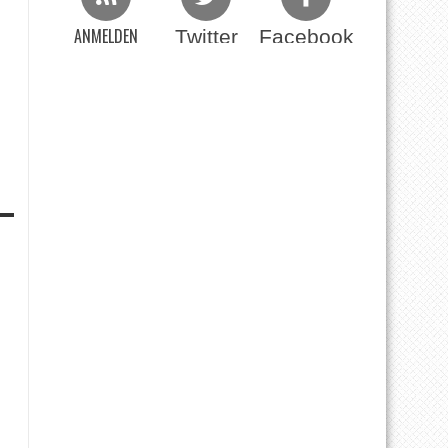
ANMELDEN
Twitter
Facebook
Beim RSS Feed