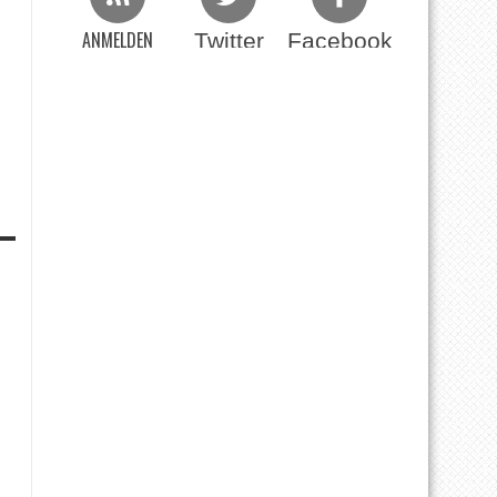
ANMELDEN
Twitter
Facebook
Beim RSS Feed