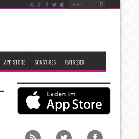
nfang 2027 erwartet
ge Entscheidung
APP STORE
SONSTIGES
RATGEBER