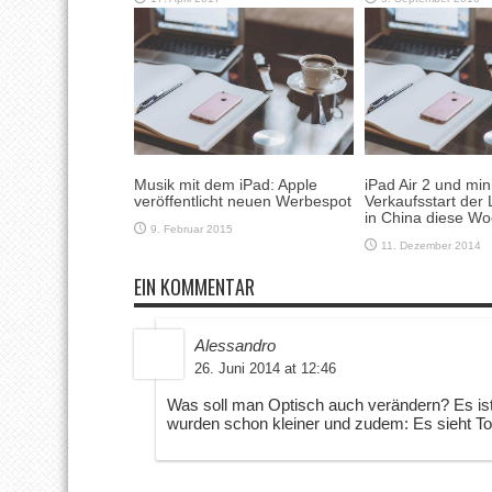
Musik mit dem iPad: Apple
iPad Air 2 und mini
veröffentlicht neuen Werbespot
Verkaufsstart der
in China diese W
9. Februar 2015
11. Dezember 2014
EIN KOMMENTAR
Alessandro
26. Juni 2014 at 12:46
Was soll man Optisch auch verändern? Es is
wurden schon kleiner und zudem: Es sieht To