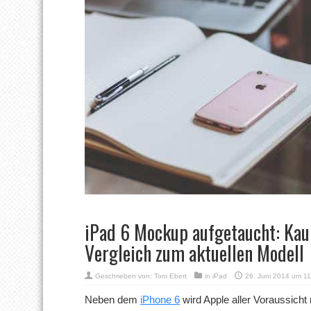
iPad 6 Mockup aufgetaucht: Ka
Vergleich zum aktuellen Modell
Geschrieben von:
Toni Ebert
in
iPad
26. Juni 2014 um 11
Neben dem
iPhone 6
wird Apple aller Voraussich