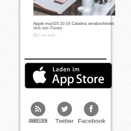
Apple macOS 10.15 Catalina verabschiedet
sich von iTunes
4. Juni 2019
ANMELDEN
Twitter
Facebook
Beim RSS
Feed