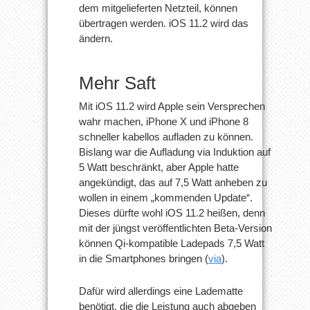
dem mitgelieferten Netzteil, können
Laden
übertragen werden. iOS 11.2 wird das
ändern.
Mehr Saft
Mit iOS 11.2 wird Apple sein Versprechen
wahr machen, iPhone X und iPhone 8
schneller kabellos aufladen zu können.
Bislang war die Aufladung via Induktion auf
5 Watt beschränkt, aber Apple hatte
angekündigt, das auf 7,5 Watt anheben zu
wollen in einem „kommenden Update“.
Dieses dürfte wohl iOS 11.2 heißen, denn
mit der jüngst veröffentlichten Beta-Version
können Qi-kompatible Ladepads 7,5 Watt
in die Smartphones bringen (
via
).
Dafür wird allerdings eine Ladematte
benötigt, die die Leistung auch abgeben