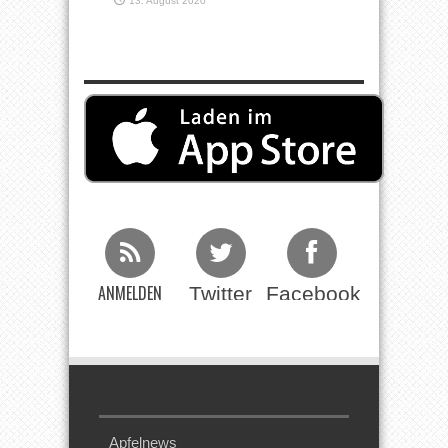
13. August 2020
ANMELDEN
Twitter
Facebook
Beim RSS
Feed
Apfelnews