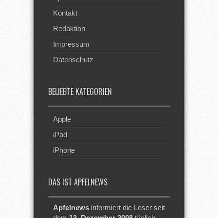
Kontakt
Redaktion
Impressum
Datenschutz
BELIEBTE KATEGORIEN
Apple
iPad
iPhone
DAS IST APFELNEWS
Apfelnews
informiert die Leser seit
dem
13. Dezember 2008
täglich