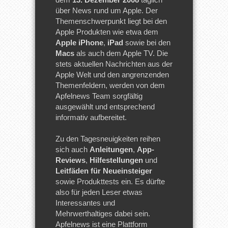
über News rund um Apple. Der
Themenschwerpunkt liegt bei den
Apple Produkten wie etwa dem
Apple iPhone
,
iPad
sowie bei den
Macs
als auch dem Apple TV. Die
stets aktuellen Nachrichten aus der
Apple Welt und den angrenzenden
Themenfeldern, werden von dem
Apfelnews Team sorgfältig
ausgewählt und entsprechend
informativ aufbereitet.
Zu den Tagesneuigkeiten reihen
sich auch
Anleitungen
,
App-
Reviews
,
Hilfestellungen
und
Leitfäden für Neueinsteiger
sowie Produkttests ein. Es dürfte
also für jeden Leser etwas
Interessantes und
Mehrwerthaltiges dabei sein.
Apfelnews ist eine Plattform