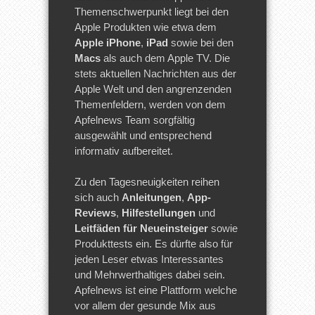
Themenschwerpunkt liegt bei den
Apple Produkten wie etwa dem
Apple iPhone
,
iPad
sowie bei den
Macs
als auch dem Apple TV. Die
stets aktuellen Nachrichten aus der
Apple Welt und den angrenzenden
Themenfeldern, werden von dem
Apfelnews Team sorgfältig
ausgewählt und entsprechend
informativ aufbereitet.
Zu den Tagesneuigkeiten reihen
sich auch
Anleitungen
,
App-
Reviews
,
Hilfestellungen
und
Leitfäden für Neueinsteiger
sowie
Produkttests ein. Es dürfte also für
jeden Leser etwas Interessantes
und Mehrwerthaltiges dabei sein.
Apfelnews ist eine Plattform welche
vor allem der gesunde Mix aus