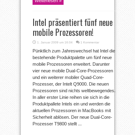
Weiterlesen »
Intel präsentiert fünf neue
mobile Prozessoren!
1. Januar 2009 um 16:04
1 Kommentar
Pünktlich zum Jahreswechsel hat Intel die
bestehende Produktpalette um fünf neue
mobile Prozessoren erweitert. Darunter
vier neue mobile Dual-Core-Prozessoren
und ein weiterer mobiler Quad-Core-
Prozesser, der Intelt Q9000. Die neuen
Prozessoren sind nichts weltbewegendes.
In aller erster Linie reihen sie sich in die
Produktpallete Intels ein und werden die
aktuellen Prozessoren in MacBooks mit
Sicherheit ablösen. Der neue Dual-Core-
Prozesser T9800 stellt ...