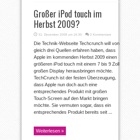
Großer iPod touch im
Herbst 2009?
31. Dezember 2008 um 16:30
2 Kommentare
Die Technik-Webseite Techcrunch will von
gleich drei Quellen erfahren haben, dass
Apple im kommenden Herbst 2009 einen
größeren iPod touch mit einem 7 bis 9 Zoll
großen Display herausbringen möchte.
TechCrunch ist der festen Überzeugung,
dass Apple nun doch auch eine
entsprechendes Produkt mit großen
Touch-Screen auf den Markt bringen
möchte. Sie vermuten sogar, dass ein
entsprechendes Produkt bereits seit ...
Weiterlesen »