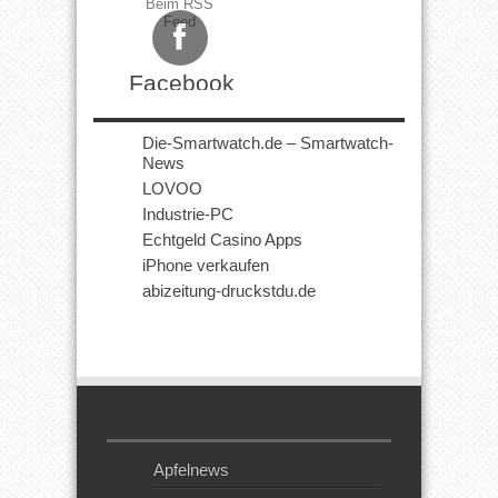
Beim RSS
Feed
Facebook
Die-Smartwatch.de – Smartwatch-
News
LOVOO
Industrie-PC
Echtgeld Casino Apps
iPhone verkaufen
abizeitung-druckstdu.de
Apfelnews