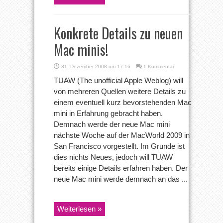
Konkrete Details zu neuen
Mac minis!
31. Dezember 2008 um 17:16
1 Kommentar
TUAW (The unofficial Apple Weblog) will
von mehreren Quellen weitere Details zu
einem eventuell kurz bevorstehenden Mac
mini in Erfahrung gebracht haben.
Demnach werde der neue Mac mini
nächste Woche auf der MacWorld 2009 in
San Francisco vorgestellt. Im Grunde ist
dies nichts Neues, jedoch will TUAW
bereits einige Details erfahren haben. Der
neue Mac mini werde demnach an das ...
Weiterlesen »