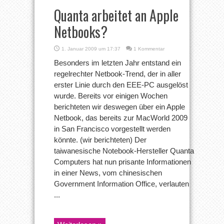
Quanta arbeitet an Apple
Netbooks?
1. Januar 2009 um 17:37
1 Kommentar
Besonders im letzten Jahr entstand ein
regelrechter Netbook-Trend, der in aller
erster Linie durch den EEE-PC ausgelöst
wurde. Bereits vor einigen Wochen
berichteten wir deswegen über ein Apple
Netbook, das bereits zur MacWorld 2009
in San Francisco vorgestellt werden
könnte. (wir berichteten) Der
taiwanesische Notebook-Hersteller Quanta
Computers hat nun prisante Informationen
in einer News, vom chinesischen
Government Information Office, verlauten
...