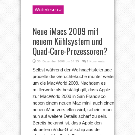
Weiterlesen »
Neue iMacs 2009 mit
neuem Kühlsystem und
Quad-Core-Prozessoren?
30. Dezember 2008 um 04:35
1 Kommentar
Selbst während der Weihnachtsfeiertage
prodelte die Gerüchteküche munter weiter
um die MacWorld 2009. Nachdem es
mittlerweile als bestätigt gilt, dass Apple
zur MacWorld 2009 in San Francisco
neben einem neuen Mac mini, auch einen
neuen iMac vorstellen wird, scheint man
nun auf weitere Details scharf zu sein.
Bereits bekannt ist, dass Apple den
aktuellen nVidia-Grafikchip aus der