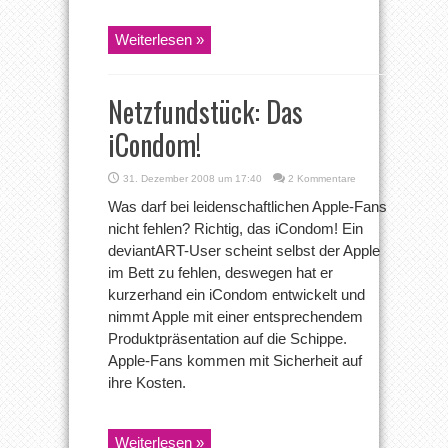
Weiterlesen »
Netzfundstück: Das
iCondom!
31. Dezember 2008 um 17:40
2 Kommentare
Was darf bei leidenschaftlichen Apple-Fans
nicht fehlen? Richtig, das iCondom! Ein
deviantART-User scheint selbst der Apple
im Bett zu fehlen, deswegen hat er
kurzerhand ein iCondom entwickelt und
nimmt Apple mit einer entsprechendem
Produktpräsentation auf die Schippe.
Apple-Fans kommen mit Sicherheit auf
ihre Kosten.
Weiterlesen »