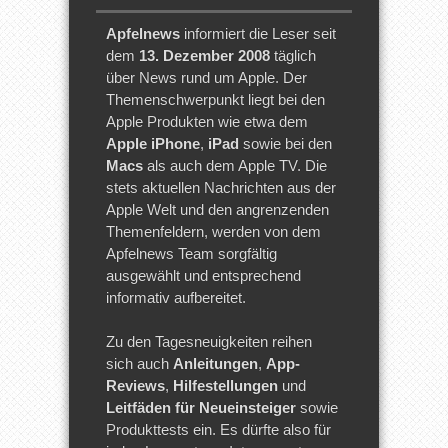
Apfelnews
informiert die Leser seit
dem
13. Dezember 2008
täglich
über News rund um Apple. Der
Themenschwerpunkt liegt bei den
Apple Produkten wie etwa dem
Apple iPhone
,
iPad
sowie bei den
Macs
als auch dem Apple TV. Die
stets aktuellen Nachrichten aus der
Apple Welt und den angrenzenden
Themenfeldern, werden von dem
Apfelnews Team sorgfältig
ausgewählt und entsprechend
informativ aufbereitet.
Zu den Tagesneuigkeiten reihen
sich auch
Anleitungen
,
App-
Reviews
,
Hilfestellungen
und
Leitfäden für Neueinsteiger
sowie
Produkttests ein. Es dürfte also für