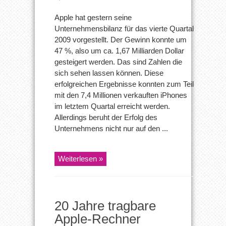
Apple
verzeichnet
Apple hat gestern seine
erneut
Unternehmensbilanz für das vierte Quartal
Rekordgewinne
2009 vorgestellt. Der Gewinn konnte um
47 %, also um ca. 1,67 Milliarden Dollar
gesteigert werden. Das sind Zahlen die
sich sehen lassen können. Diese
erfolgreichen Ergebnisse konnten zum Teil
mit den 7,4 Millionen verkauften iPhones
im letztem Quartal erreicht werden.
Allerdings beruht der Erfolg des
Unternehmens nicht nur auf den ...
Weiterlesen »
20 Jahre tragbare
Apple-Rechner