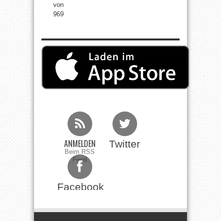
von
969
ANMELDEN
Twitter
Beim RSS
Feed
Facebook