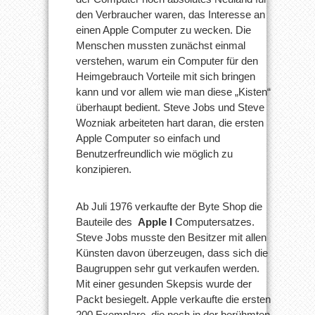
den Verbraucher waren, das Interesse an
einen Apple Computer zu wecken. Die
Menschen mussten zunächst einmal
verstehen, warum ein Computer für den
Heimgebrauch Vorteile mit sich bringen
kann und vor allem wie man diese „Kisten“
überhaupt bedient. Steve Jobs und Steve
Wozniak arbeiteten hart daran, die ersten
Apple Computer so einfach und
Benutzerfreundlich wie möglich zu
konzipieren.
Ab Juli 1976 verkaufte der Byte Shop die
Bauteile des
Apple I
Computersatzes.
Steve Jobs musste den Besitzer mit allen
Künsten davon überzeugen, dass sich die
Baugruppen sehr gut verkaufen werden.
Mit einer gesunden Skepsis wurde der
Packt besiegelt. Apple verkaufte die ersten
200 Exemplare, die noch in der berühmten