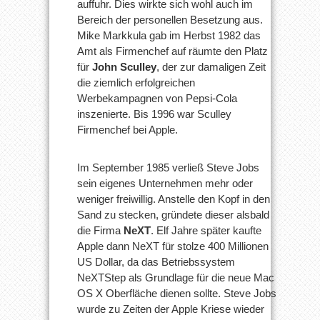
auffuhr. Dies wirkte sich wohl auch im
Bereich der personellen Besetzung aus.
Mike Markkula gab im Herbst 1982 das
Amt als Firmenchef auf räumte den Platz
für
John Sculley
, der zur damaligen Zeit
die ziemlich erfolgreichen
Werbekampagnen von Pepsi-Cola
inszenierte. Bis 1996 war Sculley
Firmenchef bei Apple.
Im September 1985 verließ Steve Jobs
sein eigenes Unternehmen mehr oder
weniger freiwillig. Anstelle den Kopf in den
Sand zu stecken, gründete dieser alsbald
die Firma
NeXT
. Elf Jahre später kaufte
Apple dann NeXT für stolze 400 Millionen
US Dollar, da das Betriebssystem
NeXTStep als Grundlage für die neue Mac
OS X Oberfläche dienen sollte. Steve Jobs
wurde zu Zeiten der Apple Kriese wieder