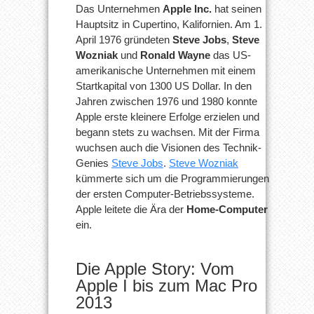
Das Unternehmen
Apple Inc.
hat seinen
Hauptsitz in Cupertino, Kalifornien. Am 1.
April 1976 gründeten
Steve Jobs
,
Steve
Wozniak
und
Ronald Wayne
das US-
amerikanische Unternehmen mit einem
Startkapital von 1300 US Dollar. In den
Jahren zwischen 1976 und 1980 konnte
Apple erste kleinere Erfolge erzielen und
begann stets zu wachsen. Mit der Firma
wuchsen auch die Visionen des Technik-
Genies
Steve Jobs
.
Steve Wozniak
kümmerte sich um die Programmierungen
der ersten Computer-Betriebssysteme.
Apple leitete die Ära der
Home-Computer
ein.
Die Apple Story: Vom
Apple I bis zum Mac Pro
2013