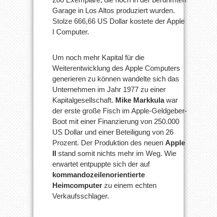
Garage in Los Altos produziert wurden.
Stolze 666,66 US Dollar kostete der Apple
I Computer.
Um noch mehr Kapital für die
Weiterentwicklung des Apple Computers
generieren zu können wandelte sich das
Unternehmen im Jahr 1977 zu einer
Kapitalgesellschaft.
Mike Markkula
war
der erste große Fisch im Apple-Geldgeber-
Boot mit einer Finanzierung von 250.000
US Dollar und einer Beteiligung von 26
Prozent. Der Produktion des neuen
Apple
II
stand somit nichts mehr im Weg. Wie
erwartet entpuppte sich der auf
kommandozeilenorientierte
Heimcomputer
zu einem echten
Verkaufsschlager.