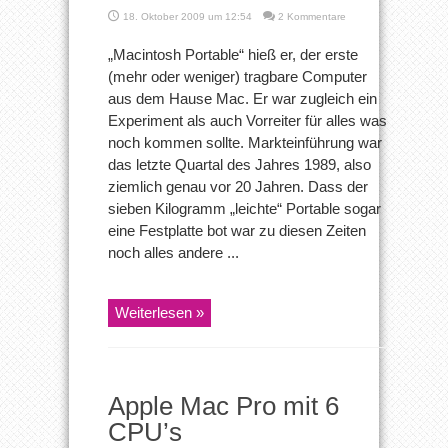
18. Oktober 2009 um 12:54
2 Kommentare
„Macintosh Portable“ hieß er, der erste
(mehr oder weniger) tragbare Computer
aus dem Hause Mac. Er war zugleich ein
Experiment als auch Vorreiter für alles was
noch kommen sollte. Markteinführung war
das letzte Quartal des Jahres 1989, also
ziemlich genau vor 20 Jahren. Dass der
sieben Kilogramm „leichte“ Portable sogar
eine Festplatte bot war zu diesen Zeiten
noch alles andere ...
Weiterlesen »
Apple Mac Pro mit 6
CPU’s