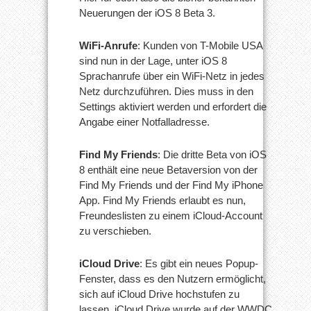
Neuerungen der iOS 8 Beta 3.
WiFi-Anrufe
: Kunden von T-Mobile USA
sind nun in der Lage, unter iOS 8
Sprachanrufe über ein WiFi-Netz in jedes
Netz durchzuführen. Dies muss in den
Settings aktiviert werden und erfordert die
Angabe einer Notfalladresse.
Find My Friends
: Die dritte Beta von iOS
8 enthält eine neue Betaversion von der
Find My Friends und der Find My iPhone
App. Find My Friends erlaubt es nun,
Freundeslisten zu einem iCloud-Account
zu verschieben.
iCloud Drive
: Es gibt ein neues Popup-
Fenster, dass es den Nutzern ermöglicht,
sich auf iCloud Drive hochstufen zu
lassen. iCloud Drive wurde auf der WWDC