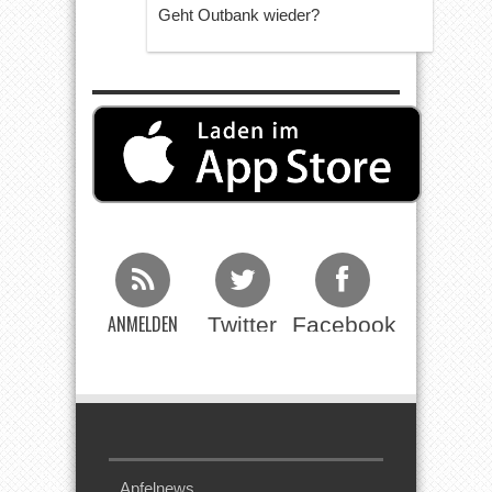
Geht Outbank wieder?
ANMELDEN
Twitter
Facebook
Beim RSS
Feed
Apfelnews