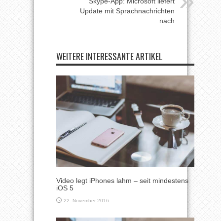
Skype-App: Microsoft liefert
Update mit Sprachnachrichten
nach
WEITERE INTERESSANTE ARTIKEL
Video legt iPhones lahm – seit mindestens
iOS 5
22. November 2016