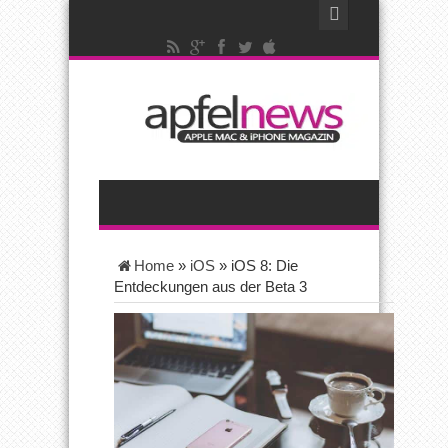
Home
»
iOS
»
iOS 8: Die
Entdeckungen aus der Beta 3