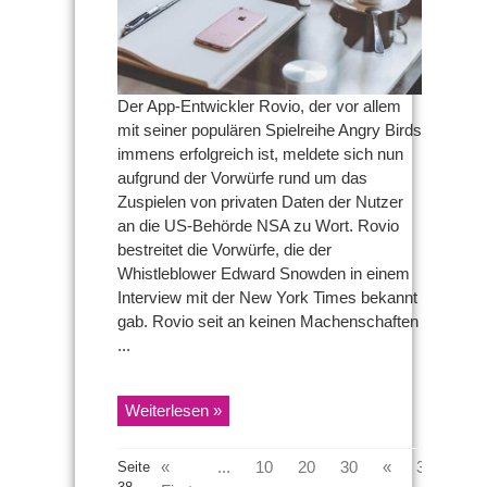
Der App-Entwickler Rovio, der vor allem
mit seiner populären Spielreihe Angry Birds
immens erfolgreich ist, meldete sich nun
aufgrund der Vorwürfe rund um das
Zuspielen von privaten Daten der Nutzer
an die US-Behörde NSA zu Wort. Rovio
bestreitet die Vorwürfe, die der
Whistleblower Edward Snowden in einem
Interview mit der New York Times bekannt
gab. Rovio seit an keinen Machenschaften
...
Weiterlesen »
«
...
10
20
30
«
36
37
Seite