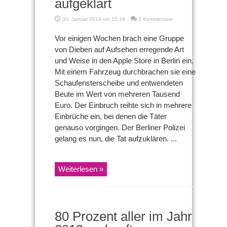
aufgeklärt
30. Januar 2014 um 15:16
2 Kommentare
Vor einigen Wochen brach eine Gruppe
von Dieben auf Aufsehen erregende Art
und Weise in den Apple Store in Berlin ein.
Mit einem Fahrzeug durchbrachen sie eine
Schaufensterscheibe und entwendeten
Beute im Wert von mehreren Tausend
Euro. Der Einbruch reihte sich in mehrere
Einbrüche ein, bei denen die Täter
genauso vorgingen. Der Berliner Polizei
gelang es nun, die Tat aufzuklären. ...
Weiterlesen »
80 Prozent aller im Jahr