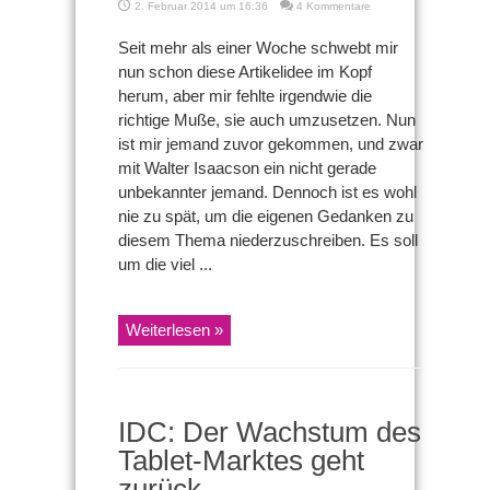
2. Februar 2014 um 16:36
4 Kommentare
Seit mehr als einer Woche schwebt mir
nun schon diese Artikelidee im Kopf
herum, aber mir fehlte irgendwie die
richtige Muße, sie auch umzusetzen. Nun
ist mir jemand zuvor gekommen, und zwar
mit Walter Isaacson ein nicht gerade
unbekannter jemand. Dennoch ist es wohl
nie zu spät, um die eigenen Gedanken zu
diesem Thema niederzuschreiben. Es soll
um die viel ...
Weiterlesen »
IDC: Der Wachstum des
Tablet-Marktes geht
zurück