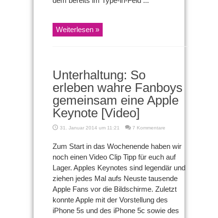
dem bereits im Type-in-Feld ...
Weiterlesen »
Unterhaltung: So
erleben wahre Fanboys
gemeinsam eine Apple
Keynote [Video]
31. Januar 2014 um 11:21
7 Kommentare
Zum Start in das Wochenende haben wir
noch einen Video Clip Tipp für euch auf
Lager. Apples Keynotes sind legendär und
ziehen jedes Mal aufs Neuste tausende
Apple Fans vor die Bildschirme. Zuletzt
konnte Apple mit der Vorstellung des
iPhone 5s und des iPhone 5c sowie des