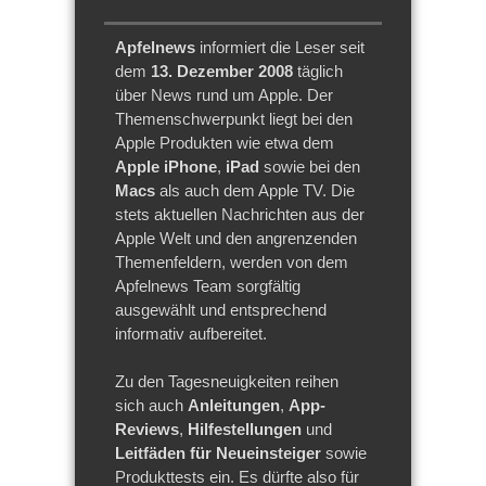
Apfelnews
informiert die Leser seit
dem
13. Dezember 2008
täglich
über News rund um Apple. Der
Themenschwerpunkt liegt bei den
Apple Produkten wie etwa dem
Apple iPhone
,
iPad
sowie bei den
Macs
als auch dem Apple TV. Die
stets aktuellen Nachrichten aus der
Apple Welt und den angrenzenden
Themenfeldern, werden von dem
Apfelnews Team sorgfältig
ausgewählt und entsprechend
informativ aufbereitet.
Zu den Tagesneuigkeiten reihen
sich auch
Anleitungen
,
App-
Reviews
,
Hilfestellungen
und
Leitfäden für Neueinsteiger
sowie
Produkttests ein. Es dürfte also für