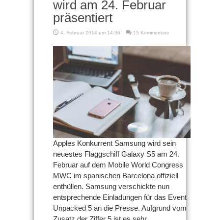
wird am 24. Februar
präsentiert
4. Februar 2014 um 14:36
15 Kommentare
Apples Konkurrent Samsung wird sein
neuestes Flaggschiff Galaxy S5 am 24.
Februar auf dem Mobile World Congress
MWC im spanischen Barcelona offiziell
enthüllen. Samsung verschickte nun
entsprechende Einladungen für das Event
Unpacked 5 an die Presse. Aufgrund vom
Zusatz der Ziffer 5 ist es sehr