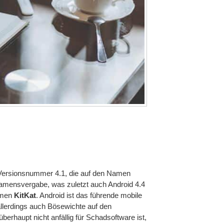
e Versionsnummer 4.1, die auf den Namen
 Namensvergabe, was zuletzt auch Android 4.4
amen
KitKat
. Android ist das führende mobile
llerdings auch Bösewichte auf den
rhaupt nicht anfällig für Schadsoftware ist,