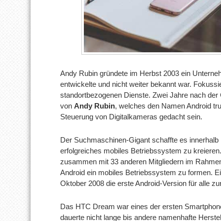
Andy Rubin gründete im Herbst 2003 ein Unterneh
entwickelte und nicht weiter bekannt war. Fokussi
standortbezogenen Dienste. Zwei Jahre nach de
von
Andy Rubin
, welches den Namen Android trug
Steuerung von Digitalkameras gedacht sein.
Der Suchmaschinen-Gigant schaffte es innerhalb k
erfolgreiches mobiles Betriebssystem zu kreier
zusammen mit 33 anderen Mitgliedern im Rahme
Android ein mobiles Betriebssystem zu formen. E
Oktober 2008 die erste Android-Version für alle zur
Das HTC Dream war eines der ersten Smartphone
dauerte nicht lange bis andere namenhafte Herstel