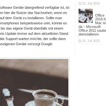
23. Juli 2015
ftware Geräte übergreifend verfügbar ist, ist
aben hier die Nutzer das Nachsehen, wenn es
Office
auf dem Gerät zu installieren. Sollte man
2016 f
Mac is
martphones beispielsweise sein, könnte es
da – Microsoft
 bis das eigene Gerät ebenfalls mit einem
Office 2011 saub
to Update immer auf dem aktuellsten Stand
deinstallieren
äte Support warten möchte, der sollte dann
10. Juli 2015
useigenen Geräte versorgt Google