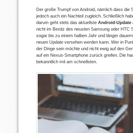
Der große Trumpf von Android, nämlich dass die So
jedoch auch ein Nachteil zugleich. Schließlich h
darum geht stets das aktuellste
Android-Update
nicht im Besitz des neusten Samsung oder HTC S
sogar bis zu einem halben Jahr und länger dauern
neuen Update versehen werden kann. Wer in Punk
der Dinge sein möchte und nicht ewig auf den Ger
auf ein Nexus-Smartphone zurück greifen. Die ha
bekanntlich mit am schnellsten.