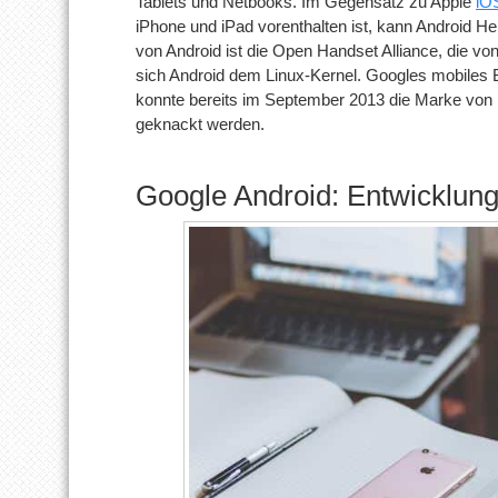
Tablets und Netbooks. Im Gegensatz zu Apple
iO
iPhone und iPad vorenthalten ist, kann Android He
von Android ist die Open Handset Alliance, die vo
sich Android dem Linux-Kernel. Googles mobiles Be
konnte bereits im September 2013 die Marke von üb
geknackt werden.
Google Android: Entwicklung