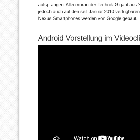
aufsprangen. Allen voran der Technik-Gigant aus
jedoch auch auf den seit Januar 2010 verfügbare
Nexus Smartphones werden von Google gebaut.
Android Vorstellung im Videocl