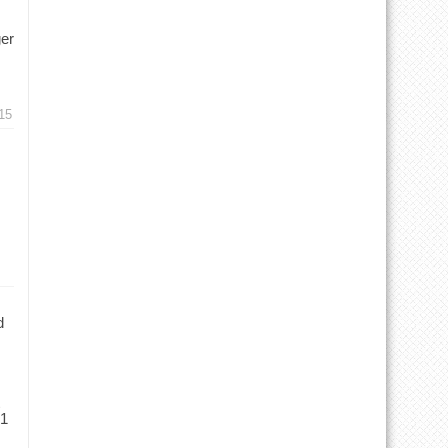
ger
15
d
 1