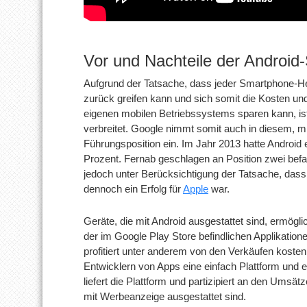
Vor und Nachteile der Android
Aufgrund der Tatsache, dass jeder Smartphone-He
zurück greifen kann und sich somit die Kosten und
eigenen mobilen Betriebssystems sparen kann, ist
verbreitet. Google nimmt somit auch in diesem, mi
Führungsposition ein. Im Jahr 2013 hatte Android 
Prozent. Fernab geschlagen an Position zwei bef
jedoch unter Berücksichtigung der Tatsache, dass 
dennoch ein Erfolg für
Apple
war.
Geräte, die mit Android ausgestattet sind, ermög
der im Google Play Store befindlichen Applikation
profitiert unter anderem von den Verkäufen kostenp
Entwicklern von Apps eine einfach Plattform und
liefert die Plattform und partizipiert an den Umsät
mit Werbeanzeige ausgestattet sind.