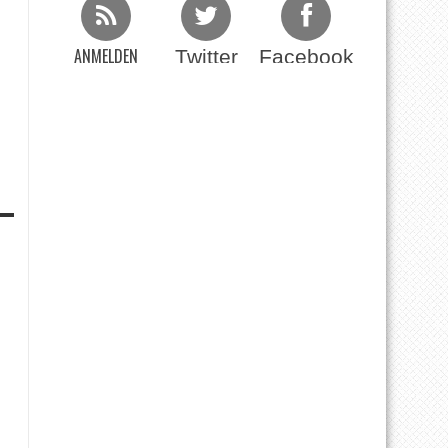
ANMELDEN
Twitter
Facebook
Beim RSS Feed